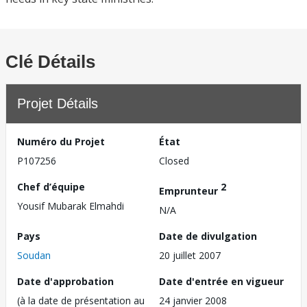
Clé Détails
Projet Détails
Numéro du Projet
État
P107256
Closed
Chef d’équipe
2
Emprunteur
Yousif Mubarak Elmahdi
N/A
Pays
Date de divulgation
Soudan
20 juillet 2007
Date d'approbation
Date d'entrée en vigueur
(à la date de présentation au
24 janvier 2008