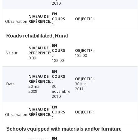
2010
Observation
Roads rehabilitated, Rural
Valeur
182.00
0.00
182.00
Date
30 juin
20 mai
30
2011
2008
novembre
2010
Observation
Schools equipped with materials and/or furniture