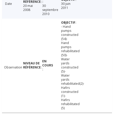
Date
30 juin
20 mai
30
2011
2008
septembre
2010
- Hand
pumps
constructed
(54)-
Hand
pumps
rehabilitated
(50)-
Water
yards
Observation
constructed
(5)-
Water
yards
rehabilitated(2)-
Hafirs
constructed
(1)-
Hafirs
rehabilitated
(5)