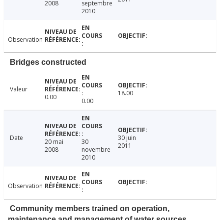
2008
septembre
2010
Observation
Bridges constructed
Valeur
18.00
0.00
0.00
Date
30 juin
20 mai
30
2011
2008
novembre
2010
Observation
Community members trained on operation,
maintenance and management of water sources