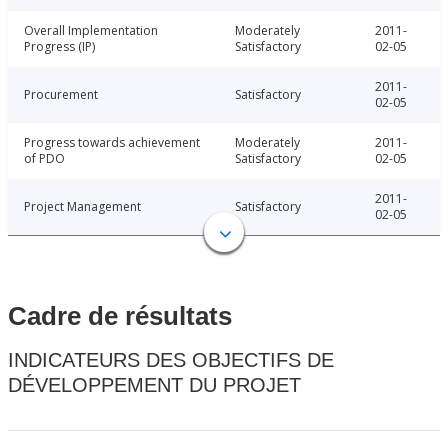
Overall Implementation
Moderately
2011-
Progress (IP)
Satisfactory
02-05
2011-
Procurement
Satisfactory
02-05
Progress towards achievement
Moderately
2011-
of PDO
Satisfactory
02-05
2011-
Project Management
Satisfactory
02-05
Cadre de résultats
INDICATEURS DES OBJECTIFS DE
DÉVELOPPEMENT DU PROJET