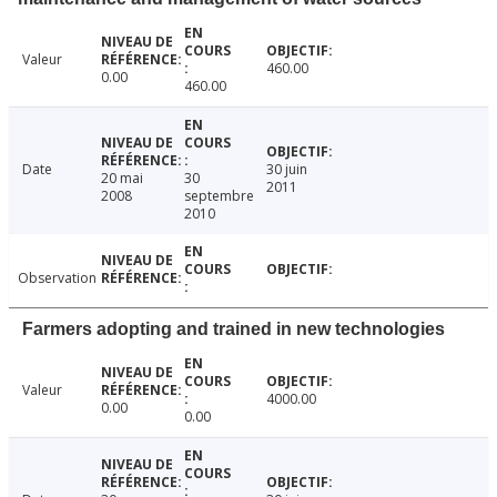
Valeur
460.00
0.00
460.00
Date
30 juin
20 mai
30
2011
2008
septembre
2010
Observation
Farmers adopting and trained in new technologies
Valeur
4000.00
0.00
0.00