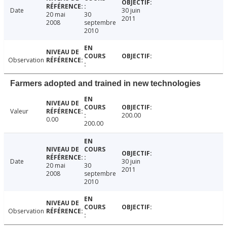
Date
30 juin
20 mai
30
2011
2008
septembre
2010
Observation
Farmers adopted and trained in new technologies
Valeur
200.00
0.00
200.00
Date
30 juin
20 mai
30
2011
2008
septembre
2010
Observation