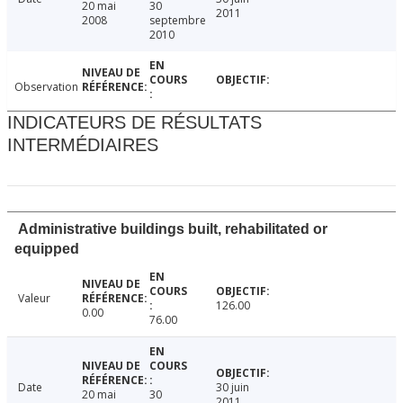
20 mai
30
2011
2008
septembre
2010
Observation
INDICATEURS DE RÉSULTATS
INTERMÉDIAIRES
Administrative buildings built, rehabilitated or
equipped
Valeur
126.00
0.00
76.00
Date
30 juin
20 mai
30
2011