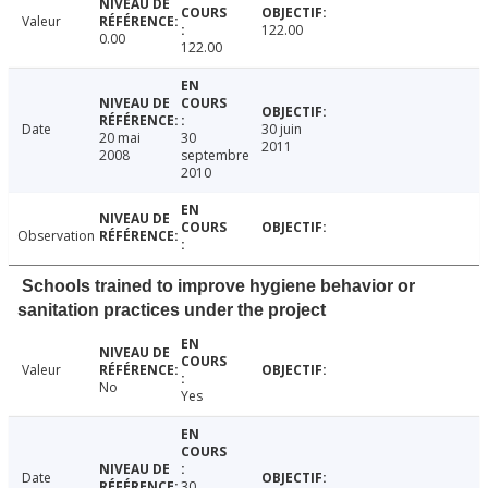
Valeur
122.00
0.00
122.00
Date
30 juin
20 mai
30
2011
2008
septembre
2010
Observation
Schools trained to improve hygiene behavior or
sanitation practices under the project
Valeur
No
Yes
Date
30