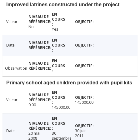
Improved latrines constructed under the project
Valeur
No
Yes
Date
Observation
Primary school aged children provided with pupil kits
Valeur
145000.00
0.00
145000.00
Date
30 juin
20 mai
30
2011
2008
septembre