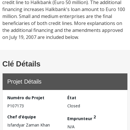
credit line to Halkbank (Euro 50 million). The additional
financing increases Halkbank's loan amount to Euro 100
million. Small and medium enterprises are the final
beneficiaries of both credit lines. More explanations on
the additional financing and the amendments approved
on July 19, 2007 are included below.
Clé Détails
Projet Détails
Numéro du Projet
État
P107173
Closed
Chef d’équipe
2
Emprunteur
Isfandyar Zaman Khan
N/A