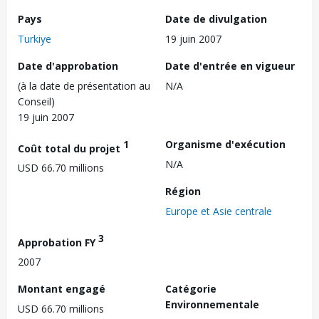
Pays
Date de divulgation
Turkiye
19 juin 2007
Date d'approbation
Date d'entrée en vigueur
(à la date de présentation au
N/A
Conseil)
19 juin 2007
1
Organisme d'exécution
Coût total du projet
N/A
USD 66.70 millions
Région
Europe et Asie centrale
3
Approbation FY
2007
Montant engagé
Catégorie
Environnementale
USD 66.70 millions