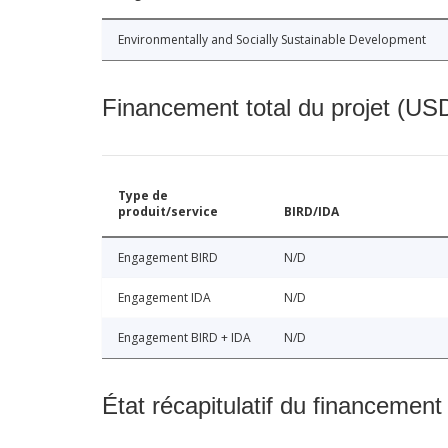
Environmentally and Socially Sustainable Development
Financement total du projet (USD
Type de
produit/service
BIRD/IDA
Engagement BIRD
N/D
Engagement IDA
N/D
Engagement BIRD + IDA
N/D
État récapitulatif du financement