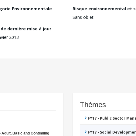
gorie Environnementale
Risque environnemental et s
Sans objet
de dernière mise à jour
nvier 2013
Thèmes
FY17 - Public Sector Ma
FY17 - Social Developme
- Adult, Basic and Continuing