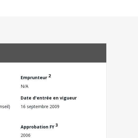
2
Emprunteur
N/A
Date d'entrée en vigueur
nseil)
16 septembre 2009
3
Approbation FY
2006