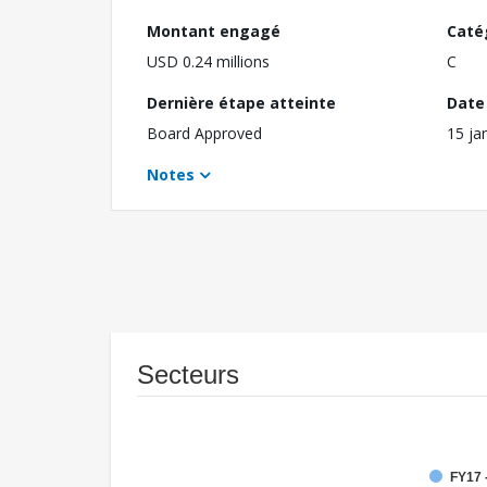
Montant engagé
Caté
USD 0.24 millions
C
Dernière étape atteinte
Date 
Board Approved
15 ja
Notes
Secteurs
FY17 