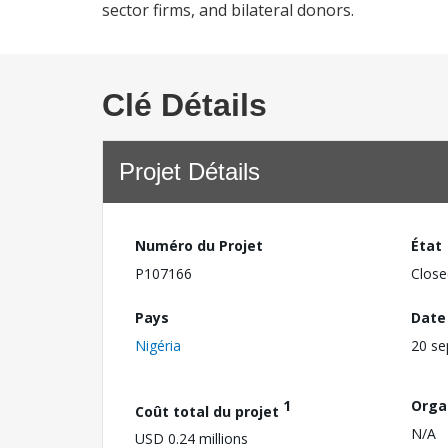
sector firms, and bilateral donors.
Clé Détails
Projet Détails
Numéro du Projet
État
P107166
Close
Pays
Date
Nigéria
20 s
1
Orga
Coût total du projet
N/A
USD 0.24 millions