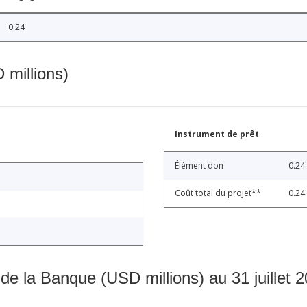
0.24
 millions)
Instrument de prêt
Élément don
0.24
Coût total du projet**
0.24
 de la Banque (USD millions) au 31 juillet 