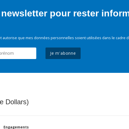
newsletter pour rester infor
t autorise que mes données personnelles soient utilisées dans le cadre d
Je m'abonne
e Dollars)
Engagements