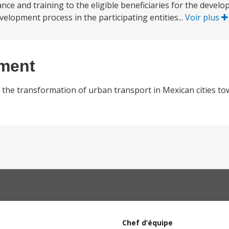
tance and training to the eligible beneficiaries for the deve
elopment process in the participating entities...
Voir plus
ement
to the transformation of urban transport in Mexican cities t
Chef d’équipe