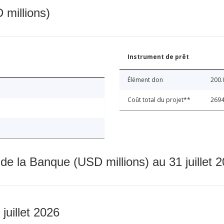
 millions)
Instrument de prêt
Élément don
200.
Coût total du projet**
2694
 de la Banque (USD millions) au 31 juillet 
 juillet 2026