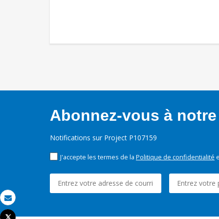
Abonnez-vous à notre 
Notifications sur Project P107159
J'accepte les termes de la
Politique de confidentialité
e
Email
Tweet