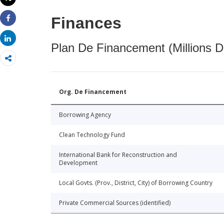
Imprimer
Finances
Share
Share
Plan De Financement (Millions D
Org. De Financement
Borrowing Agency
Clean Technology Fund
International Bank for Reconstruction and
Development
Local Govts. (Prov., District, City) of Borrowing Country
Private Commercial Sources (identified)