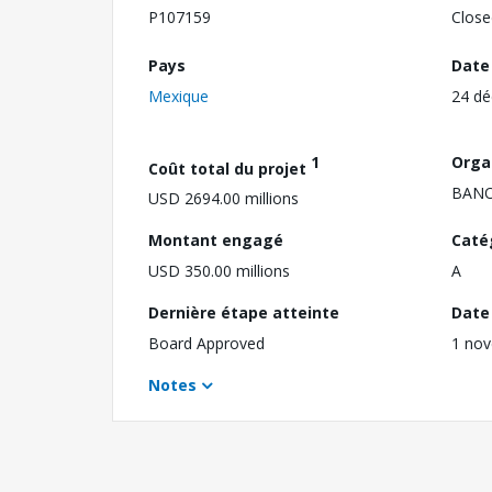
P107159
Close
Pays
Date
Mexique
24 d
1
Orga
Coût total du projet
BAN
USD 2694.00 millions
Montant engagé
Caté
USD 350.00 millions
A
Dernière étape atteinte
Date 
Board Approved
1 no
Notes