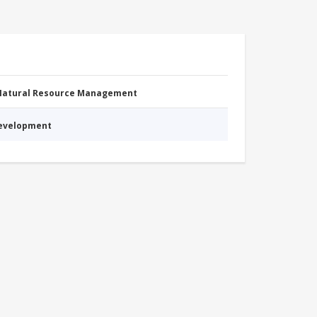
 Natural Resource Management
Development