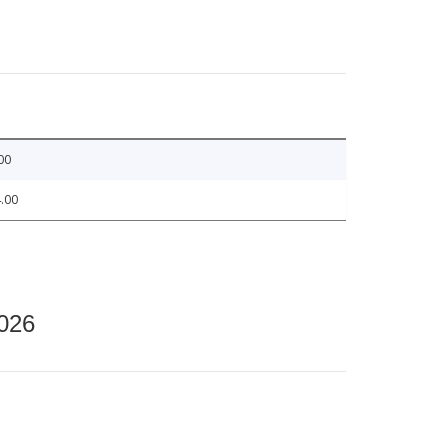
00
.00
2026