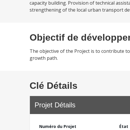
capacity building. Provision of technical assis
strengthening of the local urban transport dev
Objectif de développ
The objective of the Project is to contribute 
growth path.
Clé Détails
Projet Détails
Numéro du Projet
État