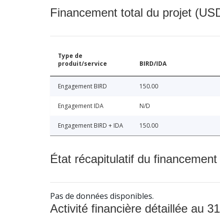
Financement total du projet (USD
Type de
produit/service
BIRD/IDA
Engagement BIRD
150.00
Engagement IDA
N/D
Engagement BIRD + IDA
150.00
État récapitulatif du financement
Pas de données disponibles.
Activité financière détaillée au 31