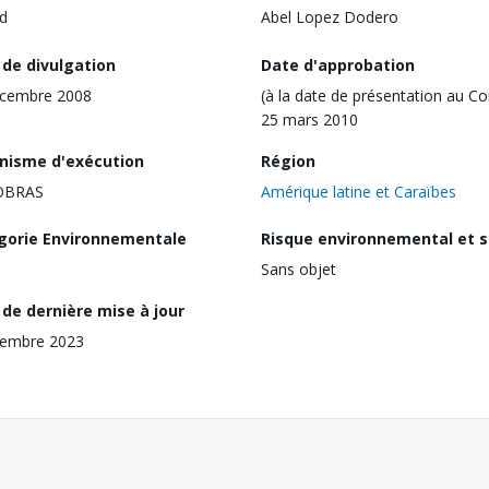
d
Abel Lopez Dodero
 de divulgation
Date d'approbation
écembre 2008
(à la date de présentation au Co
25 mars 2010
nisme d'exécution
Région
OBRAS
Amérique latine et Caraïbes
gorie Environnementale
Risque environnemental et s
Sans objet
de dernière mise à jour
vembre 2023