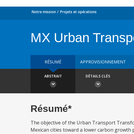
Notre mission
Projets et opérations
MX Urban Transpo
RÉSUMÉ
APPROVISIONNEMENT
ABSTRAIT
DÉTAILS CLÉS
Résumé*
The objective of the Urban Transport Transfor
Mexican cities toward a lower carbon growth 