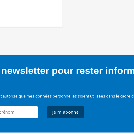
newsletter pour rester infor
t autorise que mes données personnelles soient utilisées dans le cadre d
Je m'abonne