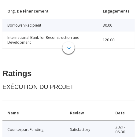
Org. De Financement
Engagements
Borrower/Recipient
30.00
International Bank for Reconstruction and
120.00
Development
Ratings
EXÉCUTION DU PROJET
Name
Review
Date
2021-
Counterpart Funding
Satisfactory
06-30