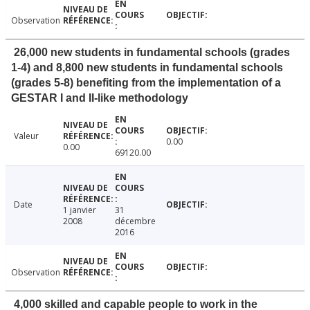
Observation
26,000 new students in fundamental schools (grades
1-4) and 8,800 new students in fundamental schools
(grades 5-8) benefiting from the implementation of a
GESTAR I and II-like methodology
Valeur
0.00
0.00
69120.00
Date
1 janvier
31
2008
décembre
2016
Observation
4,000 skilled and capable people to work in the