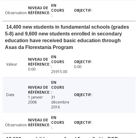
Observation
14,400 new students in fundamental schools (grades
5-8) and 9,600 new students enrolled in secondary
education have received basic education through
Asas da Florestania Program
Valeur
0.00
0.00
25915.00
Date
1 janvier
31
2008
décembre
2016
Observation