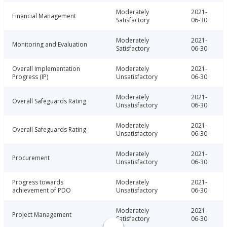
Moderately
2021-
Financial Management
Satisfactory
06-30
Moderately
2021-
Monitoring and Evaluation
Satisfactory
06-30
Overall Implementation
Moderately
2021-
Progress (IP)
Unsatisfactory
06-30
Moderately
2021-
Overall Safeguards Rating
Unsatisfactory
06-30
Moderately
2021-
Overall Safeguards Rating
Unsatisfactory
06-30
Moderately
2021-
Procurement
Unsatisfactory
06-30
Progress towards
Moderately
2021-
achievement of PDO
Unsatisfactory
06-30
Moderately
2021-
Project Management
Satisfactory
06-30