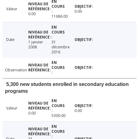
Valeur
0.00
0.00
11686.00
Date
1 janvier
31
2008
décembre
2016
Observation
5,300 new students enrolled in secondary education
programs
Valeur
0.00
0.00
5300.00
Date
31