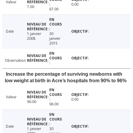
Valeur
0.00
7.00
67.00
Date
1 janvier
30
2008
janvier
2015
Observation
Increase the percentage of surviving newborns with
low weight at birth in Acre’s hospitals from 90% to 96%
Valeur
0.00
90.00
96.00
Date
1 janvier
30