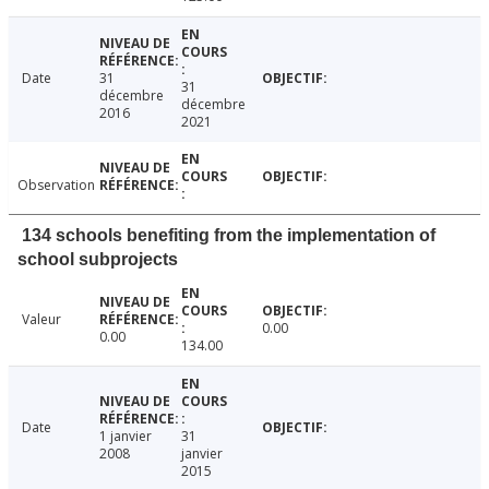
Date
31
31
décembre
décembre
2016
2021
Observation
134 schools benefiting from the implementation of
school subprojects
Valeur
0.00
0.00
134.00
Date
1 janvier
31
2008
janvier
2015