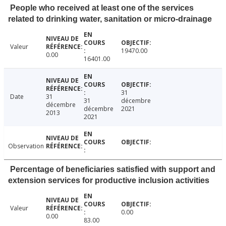
People who received at least one of the services
related to drinking water, sanitation or micro-drainage
Valeur
19470.00
0.00
16401.00
31
Date
31
31
décembre
décembre
décembre
2021
2013
2021
Observation
Percentage of beneficiaries satisfied with support and
extension services for productive inclusion activities
Valeur
0.00
0.00
83.00