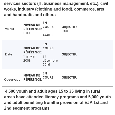
services sectors (IT, business management, etc.), civil
works, industry (clothing and food), commerce, arts
and handcrafts and others
Valeur
0.00
0.00
4440.00
Date
1 janvier
31
2008
décembre
2016
Observation
4,500 youth and adult ages 15 to 35 living in rural
areas have attended literacy programs and 5,000 youth
and adult benefiting fromthe provision of EJA 1st and
2nd segment programs