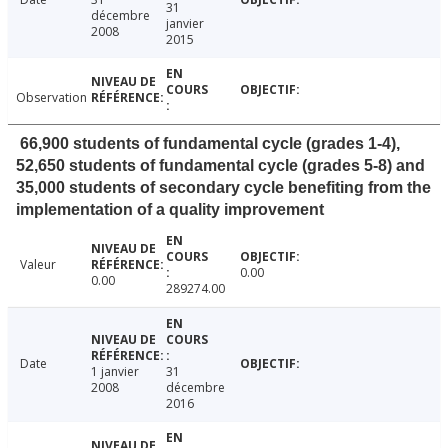
31
décembre
janvier
2008
2015
Observation
66,900 students of fundamental cycle (grades 1-4),
52,650 students of fundamental cycle (grades 5-8) and
35,000 students of secondary cycle benefiting from the
implementation of a quality improvement
Valeur
0.00
0.00
289274.00
Date
1 janvier
31
2008
décembre
2016