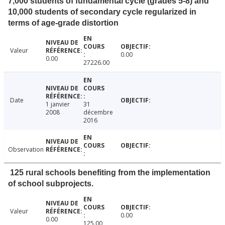
7,000 students of fundamental cycle (grades 5-8) and
10,000 students of secondary cycle regularized in
terms of age-grade distortion
Valeur
0.00
0.00
27226.00
Date
1 janvier
31
2008
décembre
2016
Observation
125 rural schools benefiting from the implementation
of school subprojects.
Valeur
0.00
0.00
125.00