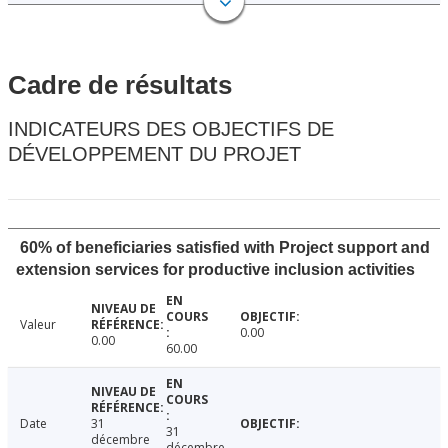
Cadre de résultats
INDICATEURS DES OBJECTIFS DE
DÉVELOPPEMENT DU PROJET
60% of beneficiaries satisfied with Project support and
extension services for productive inclusion activities
Valeur
0.00
0.00
60.00
Date
31
31
décembre
décembre