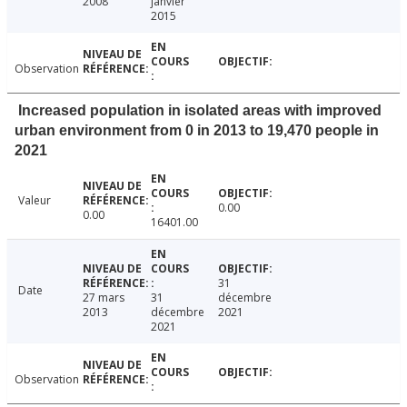
2008
janvier
2015
Observation
Increased population in isolated areas with improved
urban environment from 0 in 2013 to 19,470 people in
2021
Valeur
0.00
0.00
16401.00
31
Date
27 mars
31
décembre
2013
décembre
2021
2021
Observation