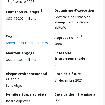
18 décembre 2008
1
Organisme d'exécution
Coût total du projet
Secretaria de Estado de
USD 150.00 millions
Planejamento e Gestão -
SEPLAG
Région
3
Approbation FY
Amérique latine et Caraïbes
2009
Montant engagé
Catégorie
Environnementale
USD 120.00 millions
A
Risque environnemental
Date de clôture
et social
31 décembre 2021
Sans objet
Dernière étape atteinte
Date de dernière mise à
jour
Board Approved