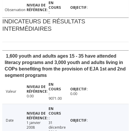
Observation
INDICATEURS DE RÉSULTATS
INTERMÉDIAIRES
1,600 youth and adults ages 15 - 35 have attended
literacy programs and 3,000 youth and adults living in
COPs benefiting from the provision of EJA 1st and 2nd
segment programs
Valeur
0.00
0.00
9071.00
Date
1 janvier
31
2008
décembre