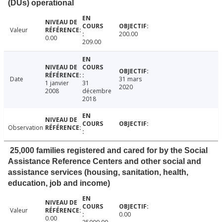
(DUs) operational
Valeur
200.00
0.00
209.00
Date
31 mars
1 janvier
31
2020
2008
décembre
2018
Observation
25,000 families registered and cared for by the Social
Assistance Reference Centers and other social and
assistance services (housing, sanitation, health,
education, job and income)
Valeur
0.00
0.00