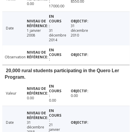
8550.00
0.00
17000.00
31
Date
1 janvier
31
décembre
2008
décembre
2010
2014
Observation
20,000 rural students participating in the Quero Ler
Program.
Valeur
0.00
0.00
0.00
Date
31
21
décembre
janvier
2015