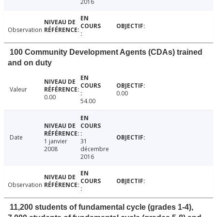
2016
Observation
100 Community Development Agents (CDAs) trained
and on duty
Valeur
0.00
0.00
54.00
Date
1 janvier
31
2008
décembre
2016
Observation
11,200 students of fundamental cycle (grades 1-4),