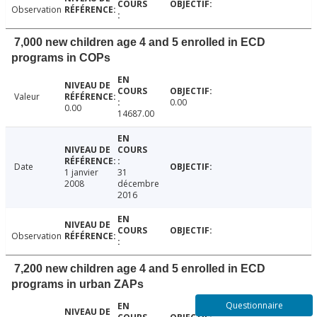
Observation
7,000 new children age 4 and 5 enrolled in ECD
programs in COPs
Valeur
0.00
0.00
14687.00
Date
1 janvier
31
2008
décembre
2016
Observation
7,200 new children age 4 and 5 enrolled in ECD
programs in urban ZAPs
Questionnaire