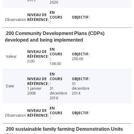
2020
Observation
200 Community Development Plans (CDPs)
developed and being implemented
Valeur
200.00
0.00
106.00
31
Date
1 janvier
31
décembre
2008
décembre
2014
2016
Observation
200 sustainable family farming Demonstration Units