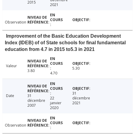
2015
2021
Observation
Improvement of the Basic Education Development
Index (IDEB) of of State schools for final fundamentaI
education from 4.7 in 2015 to5.3 in 2021
Valeur
5.30
3.80
4.70
31
Date
31
22
décembre
décembre
janvier
2021
2007
2020
Observation