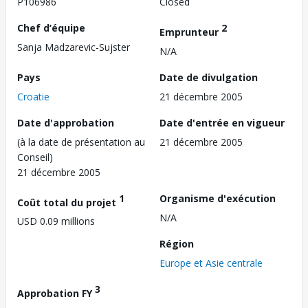
P106986
Closed
Chef d’équipe
2
Emprunteur
Sanja Madzarevic-Sujster
N/A
Pays
Date de divulgation
Croatie
21 décembre 2005
Date d'approbation
Date d'entrée en vigueur
(à la date de présentation au
21 décembre 2005
Conseil)
21 décembre 2005
1
Organisme d'exécution
Coût total du projet
N/A
USD 0.09 millions
Région
Europe et Asie centrale
3
Approbation FY