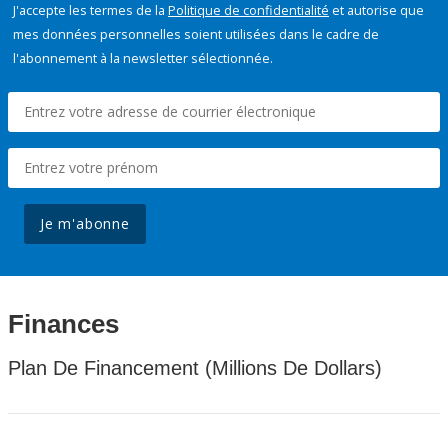
J'accepte les termes de la
Politique de confidentialité
et autorise que
mes données personnelles soient utilisées dans le cadre de
l'abonnement à la newsletter sélectionnée.
Je m'abonne
Finances
Plan De Financement (Millions De Dollars)