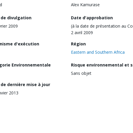
d
Alex Kamurase
 de divulgation
Date d'approbation
vrier 2009
(à la date de présentation au Co
2 avril 2009
nisme d'exécution
Région
Eastern and Southern Africa
gorie Environnementale
Risque environnemental et s
Sans objet
de dernière mise à jour
nvier 2013