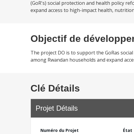
(GoR's) social protection and health policy ref
expand access to high-impact health, nutrition
Objectif de développ
The project DO is to support the GoRas soci
among Rwandan households and expand access t
Clé Détails
Projet Détails
Numéro du Projet
État