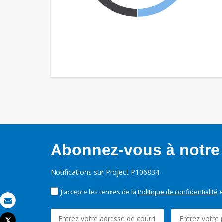
Abonnez-vous à notre 
Notifications sur Project P106834
J'accepte les termes de la
Politique de confidentialité
e
Email
Tweet