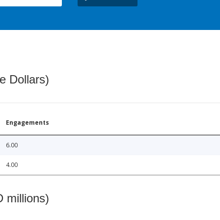
e Dollars)
Engagements
6.00
4.00
 millions)