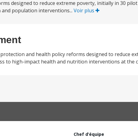
orms designed to reduce extreme poverty, initially in 30 pilot
 and population interventions...
Voir plus
ement
al protection and health policy reforms designed to reduce e
o high-impact health and nutrition interventions at the c
Chef d’équipe