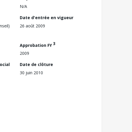
N/A
Date d'entrée en vigueur
nseil)
26 août 2009
3
Approbation FY
2009
ocial
Date de clôture
30 juin 2010