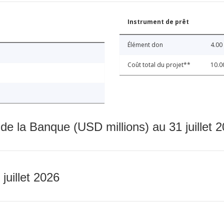
Instrument de prêt
Élément don
4.00
Coût total du projet**
10.0
 de la Banque (USD millions) au 31 juillet 
 juillet 2026