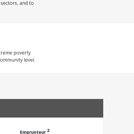
 sectors, and to
xtreme poverty
ommunity level.
2
Emprunteur