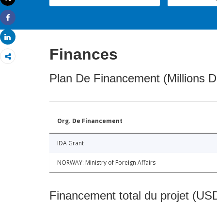
Imprimer
Share
Share
Finances
Plan De Financement (Millions D
Org. De Financement
IDA Grant
NORWAY: Ministry of Foreign Affairs
Financement total du projet (USD