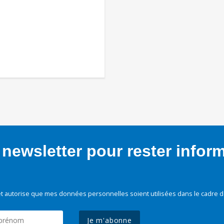
newsletter pour rester infor
t autorise que mes données personnelles soient utilisées dans le cadre d
Je m'abonne