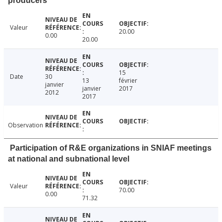
producers
Valeur
20.00
0.00
20.00
15
Date
30
13
février
janvier
janvier
2017
2012
2017
Observation
Participation of R&E organizations in SNIAF meetings
at national and subnational level
Valeur
70.00
0.00
71.32