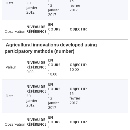
15
Date
30
13
février
janvier
janvier
2017
2012
2017
Observation
Agricultural innovations developed using
participatory methods (number)
Valeur
10.00
0.00
18.00
15
Date
30
13
février
janvier
janvier
2017
2012
2017
Observation