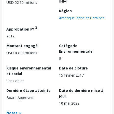
INIAF
USD 52.90 millions
Région
Amérique latine et Caraïbes
3
Approbation FY
2012
Montant engagé
Catégorie
Environnementale
USD 43.90 millions
B
Risque environnemental
Date de clôture
et social
15 février 2017
Sans objet
Dernière étape atteinte
Date de dernière mise à
jour
Board Approved
10 mai 2022
Notes