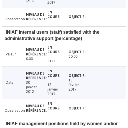
2012
2017
Observation
INIAF internal users (staff) satisfied with the
administrative support (percentage)
Valeur
50.00
0.00
31.00
15
Date
30
13
février
janvier
janvier
2017
2012
2017
Observation
INIAF management positions held by women and/or