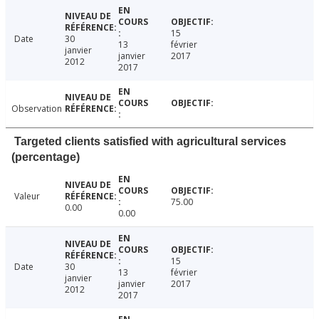
15
Date
30
13
février
janvier
janvier
2017
2012
2017
Observation
Targeted clients satisfied with agricultural services
(percentage)
Valeur
75.00
0.00
0.00
15
Date
30
13
février
janvier
janvier
2017
2012
2017