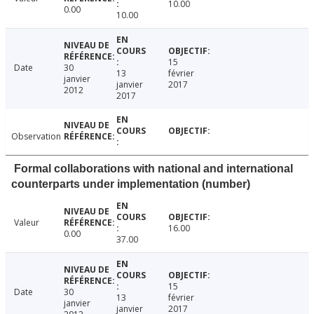
10.00
0.00
10.00
15
Date
30
13
février
janvier
janvier
2017
2012
2017
Observation
Formal collaborations with national and international
counterparts under implementation (number)
Valeur
16.00
0.00
37.00
15
Date
30
13
février
janvier
janvier
2017