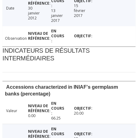
15
Date
30
13
février
janvier
janvier
2017
2012
2017
Observation
INDICATEURS DE RÉSULTATS
INTERMÉDIAIRES
Accessions characterized in INIAF's germplasm
banks (percentage)
Valeur
20.00
0.00
66.25