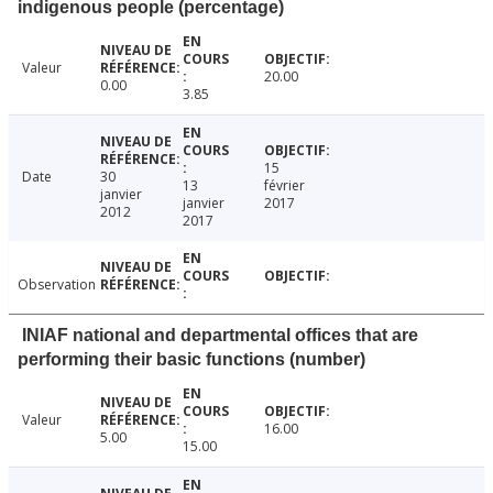
indigenous people (percentage)
Valeur
20.00
0.00
3.85
15
Date
30
13
février
janvier
janvier
2017
2012
2017
Observation
INIAF national and departmental offices that are
performing their basic functions (number)
Valeur
16.00
5.00
15.00