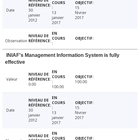
15
Date
30
13
février
janvier
janvier
2017
2012
2017
Observation
INIAF's Management Information System is fully
effective
Valeur
100.00
0.00
100.00
15
Date
30
13
février
janvier
janvier
2017
2012
2017