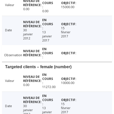
Valeur
15000.00
0.00
0.00
15
Date
30
13
février
janvier
janvier
2017
2012
2017
Observation
Targeted clients – female (number)
Valeur
10000.00
0.00
11272.00
15
Date
30
13
février
janvier
janvier
2017