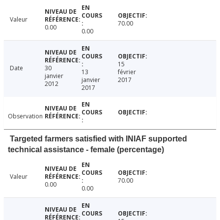
Valeur
70.00
0.00
0.00
15
Date
30
13
février
janvier
janvier
2017
2012
2017
Observation
Targeted farmers satisfied with INIAF supported
technical assistance - female (percentage)
Valeur
70.00
0.00
0.00