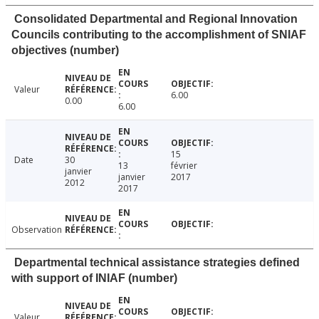
Consolidated Departmental and Regional Innovation
Councils contributing to the accomplishment of SNIAF
objectives (number)
Valeur
6.00
0.00
6.00
15
Date
30
13
février
janvier
janvier
2017
2012
2017
Observation
Departmental technical assistance strategies defined
with support of INIAF (number)
Valeur