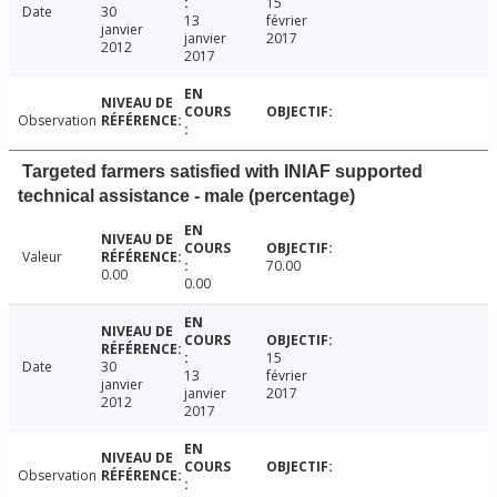
15
Date
30
13
février
janvier
janvier
2017
2012
2017
Observation
Targeted farmers satisfied with INIAF supported
technical assistance - male (percentage)
Valeur
70.00
0.00
0.00
15
Date
30
13
février
janvier
janvier
2017
2012
2017
Observation