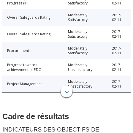
Progress (IP)
Satisfactory
02-11
Moderately
2017-
Overall Safeguards Rating
Satisfactory
02-11
Moderately
2017-
Overall Safeguards Rating
Satisfactory
02-11
Moderately
2017-
Procurement
Satisfactory
02-11
Progress towards
Moderately
2017-
achievement of PDO
Unsatisfactory
02-11
Moderately
2017-
Project Management
Unsatisfactory
02-11
Cadre de résultats
INDICATEURS DES OBJECTIFS DE