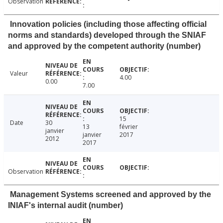
Observation
Innovation policies (including those affecting official
norms and standards) developed through the SNIAF
and approved by the competent authority (number)
Valeur
4.00
0.00
7.00
15
Date
30
13
février
janvier
janvier
2017
2012
2017
Observation
Management Systems screened and approved by the
INIAF's internal audit (number)