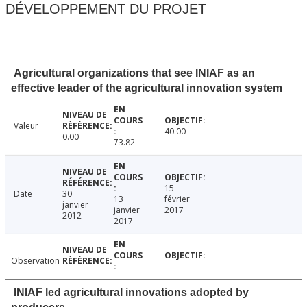
DÉVELOPPEMENT DU PROJET
Agricultural organizations that see INIAF as an
effective leader of the agricultural innovation system
Valeur
40.00
0.00
73.82
15
Date
30
13
février
janvier
janvier
2017
2012
2017
Observation
INIAF led agricultural innovations adopted by