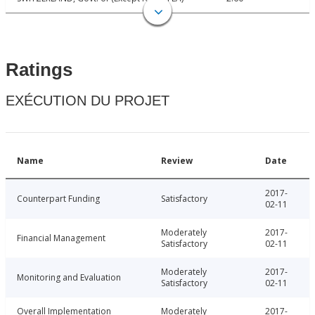
Ratings
EXÉCUTION DU PROJET
Name
Review
Date
2017-
Counterpart Funding
Satisfactory
02-11
Moderately
2017-
Financial Management
Satisfactory
02-11
Moderately
2017-
Monitoring and Evaluation
Satisfactory
02-11
Overall Implementation
Moderately
2017-