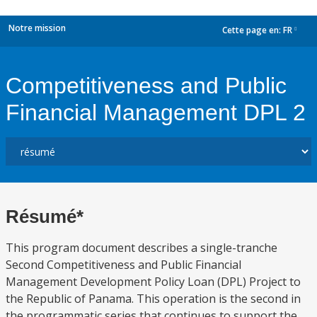
Notre mission
Cette page en:
FR
dropdown
Competitiveness and Public
Financial Management DPL 2
Résumé*
This program document describes a single-tranche
Second Competitiveness and Public Financial
Management Development Policy Loan (DPL) Project to
the Republic of Panama. This operation is the second in
the programmatic series that continues to support the