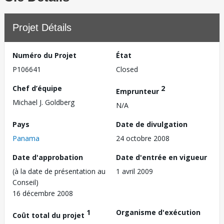
Projet Détails
Numéro du Projet
État
P106641
Closed
Chef d’équipe
2
Emprunteur
Michael J. Goldberg
N/A
Pays
Date de divulgation
Panama
24 octobre 2008
Date d'approbation
Date d'entrée en vigueur
(à la date de présentation au
1 avril 2009
Conseil)
16 décembre 2008
1
Organisme d'exécution
Coût total du projet