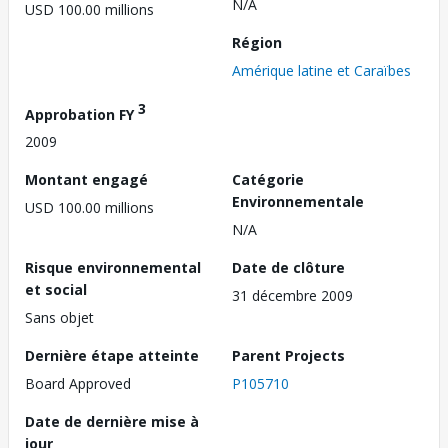
N/A
USD 100.00 millions
Région
Amérique latine et Caraïbes
3
Approbation FY
2009
Montant engagé
Catégorie
Environnementale
USD 100.00 millions
N/A
Risque environnemental
Date de clôture
et social
31 décembre 2009
Sans objet
Dernière étape atteinte
Parent Projects
Board Approved
P105710
Date de dernière mise à
jour