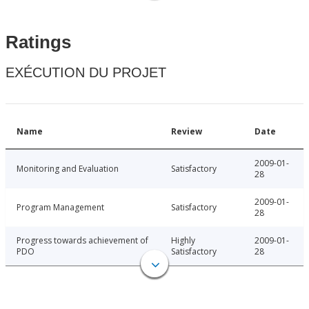
Ratings
EXÉCUTION DU PROJET
Name
Review
Date
2009-01-
Monitoring and Evaluation
Satisfactory
28
2009-01-
Program Management
Satisfactory
28
Progress towards achievement of
Highly
2009-01-
PDO
Satisfactory
28