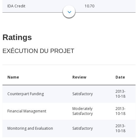
IDA Credit
10.70
Ratings
EXÉCUTION DU PROJET
Name
Review
Date
2013-
Counterpart Funding
Satisfactory
10-18
Moderately
2013-
Financial Management
Satisfactory
10-18
2013-
Monitoring and Evaluation
Satisfactory
10-18