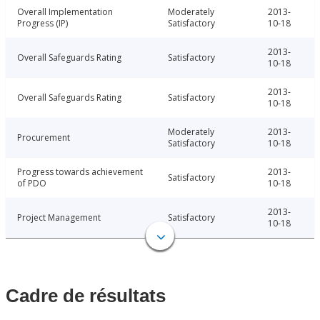
Overall Implementation
Moderately
2013-
Progress (IP)
Satisfactory
10-18
2013-
Overall Safeguards Rating
Satisfactory
10-18
2013-
Overall Safeguards Rating
Satisfactory
10-18
Moderately
2013-
Procurement
Satisfactory
10-18
Progress towards achievement
2013-
Satisfactory
of PDO
10-18
2013-
Project Management
Satisfactory
10-18
Cadre de résultats