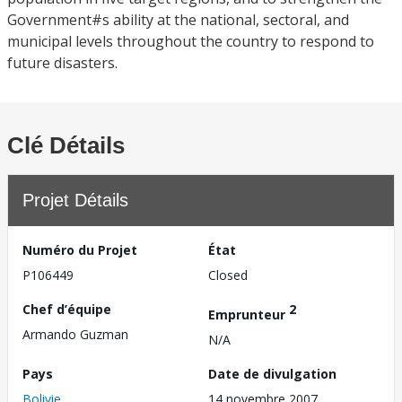
Government#s ability at the national, sectoral, and
municipal levels throughout the country to respond to
future disasters.
Clé Détails
Projet Détails
Numéro du Projet
État
P106449
Closed
Chef d’équipe
2
Emprunteur
Armando Guzman
N/A
Pays
Date de divulgation
Bolivie
14 novembre 2007