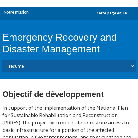
Notre mission
Cette page en:
FR
dropdown
Emergency Recovery and
Disaster Management
Objectif de développement
In support of the implementation of the National Plan
for Sustainable Rehabilitation and Reconstruction
(PRRES), the project will contribute to restore access to
basic infrastructure for a portion of the affected
population in five target regions, and to strengthen the