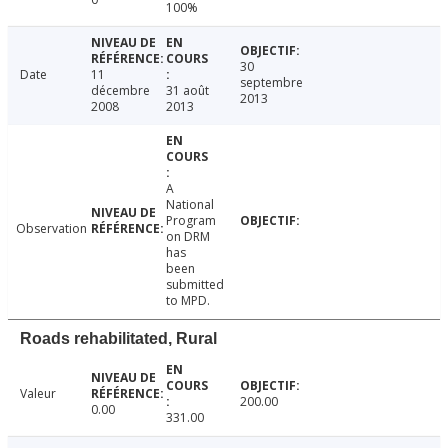
100%
30
Date
11
septembre
décembre
31 août
2013
2008
2013
A
National
Program
Observation
on DRM
has
been
submitted
to MPD.
Roads rehabilitated, Rural
Valeur
200.00
0.00
331.00