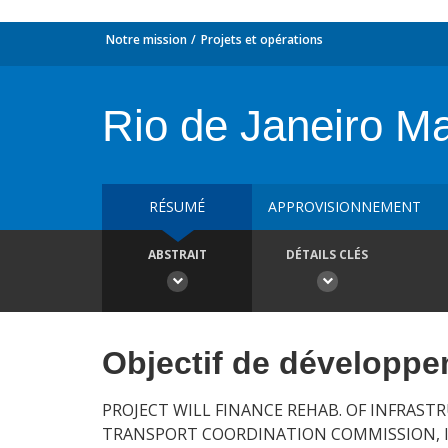
Notre mission
Projets et opérations
Rio de Janeiro Ma
RÉSUMÉ
APPROVISIONNEMENT
ABSTRAIT
DÉTAILS CLÉS
Objectif de développ
PROJECT WILL FINANCE REHAB. OF INFRAST
TRANSPORT COORDINATION COMMISSION, I