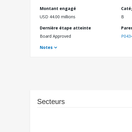
Montant engagé
Caté
USD 44.00 millions
B
Dernière étape atteinte
Pare
Board Approved
P043
Notes
Secteurs