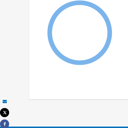
Email
Tweet
Imprimer