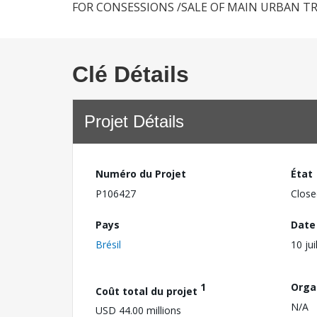
FOR CONSESSIONS /SALE OF MAIN URBAN T
Clé Détails
Projet Détails
Numéro du Projet
État
P106427
Close
Pays
Date
Brésil
10 jui
1
Orga
Coût total du projet
N/A
USD 44.00 millions