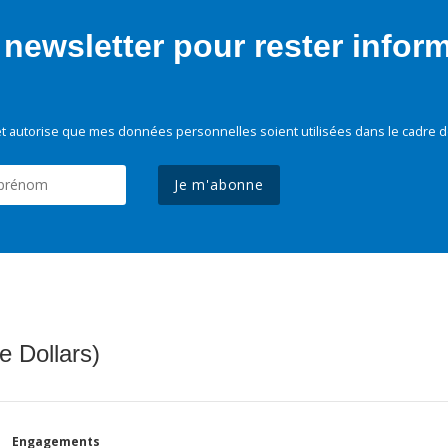
newsletter pour rester infor
t autorise que mes données personnelles soient utilisées dans le cadre d
Je m'abonne
e Dollars)
Engagements