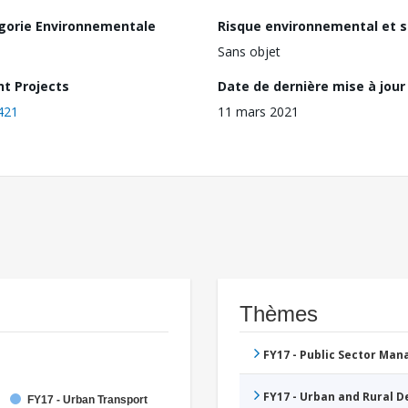
gorie Environnementale
Risque environnemental et s
Sans objet
nt Projects
Date de dernière mise à jour
421
11 mars 2021
Thèmes
FY17 - Public Sector Ma
FY17 - Urban and Rural 
FY17 - Urban Transport