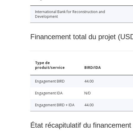
International Bank for Reconstruction and
Development
Financement total du projet (USD
Type de
produit/service
BIRD/IDA
Engagement BIRD
44.00
Engagement IDA
N/D
Engagement BIRD + IDA
44.00
État récapitulatif du financement