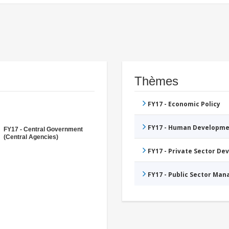
Thèmes
FY17 - Economic Policy
FY17 - Human Developme
FY17 - Central Government
(Central Agencies)
FY17 - Private Sector D
FY17 - Public Sector Ma