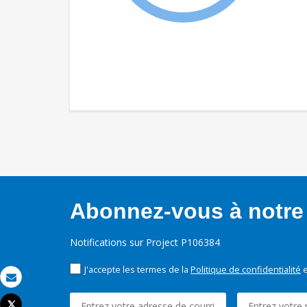
Abonnez-vous à notre 
Notifications sur Project P106384
J'accepte les termes de la
Politique de confidentialité
e
Email
Tweet