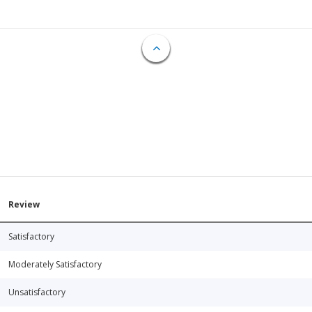
Review
Satisfactory
Moderately Satisfactory
Unsatisfactory