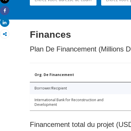
Imprimer
Share
Share
Finances
Plan De Financement (Millions D
Org. De Financement
Borrower/Recipient
International Bank for Reconstruction and
Development
Financement total du projet (USD