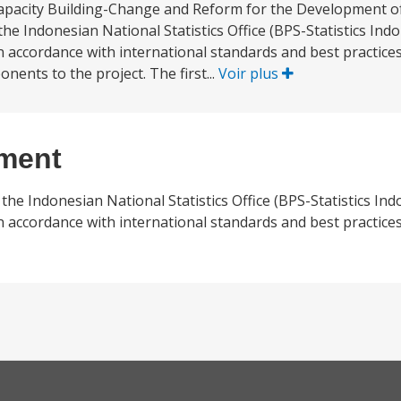
Capacity Building-Change and Reform for the Development of S
 the Indonesian National Statistics Office (BPS-Statistics Ind
in accordance with international standards and best practice
nents to the project. The first...
Voir plus
ement
 the Indonesian National Statistics Office (BPS-Statistics In
in accordance with international standards and best practice