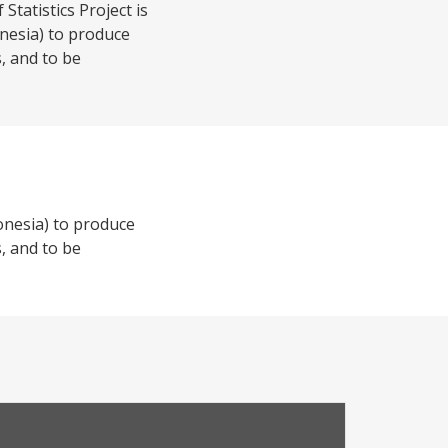
tatistics Project is
onesia) to produce
s, and to be
donesia) to produce
s, and to be