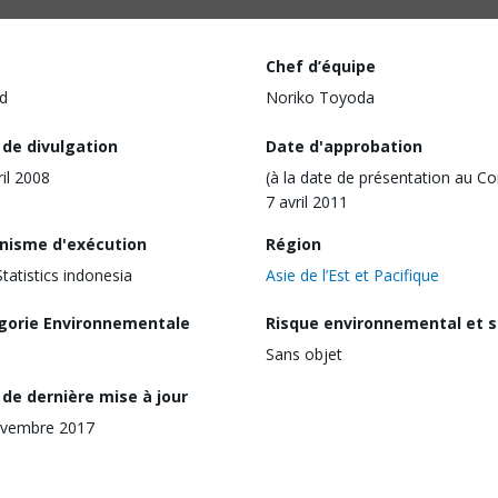
Chef d’équipe
d
Noriko Toyoda
 de divulgation
Date d'approbation
ril 2008
(à la date de présentation au Co
7 avril 2011
nisme d'exécution
Région
tatistics indonesia
Asie de l’Est et Pacifique
gorie Environnementale
Risque environnemental et s
Sans objet
de dernière mise à jour
ovembre 2017