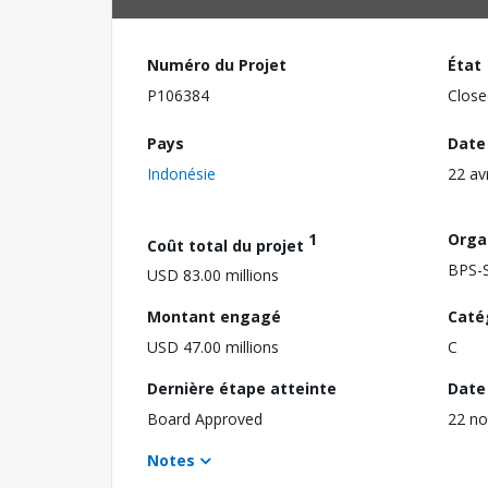
Numéro du Projet
État
P106384
Close
Pays
Date
Indonésie
22 av
1
Orga
Coût total du projet
BPS-S
USD 83.00 millions
Montant engagé
Caté
USD 47.00 millions
C
Dernière étape atteinte
Date 
Board Approved
22 n
Notes