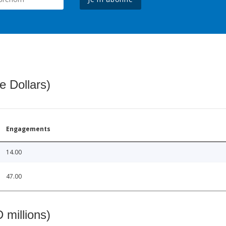
e Dollars)
Engagements
14.00
47.00
 millions)