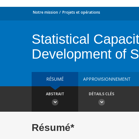
Notre mission
Projets et opérations
Statistical Capac
Development of 
RÉSUMÉ
APPROVISIONNEMENT
ABSTRAIT
DÉTAILS CLÉS
Résumé*