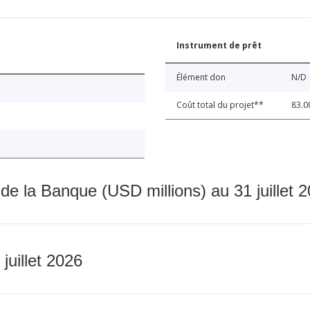
Instrument de prêt
Élément don
N/D
Coût total du projet**
83.0
 de la Banque (USD millions) au 31 juillet 
 juillet 2026