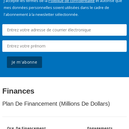
J'accepte les termes de la
Politique de confidentialité
et autorise que
mes données personnelles soient utilisées dans le cadre de
l'abonnement à la newsletter sélectionnée.
Je m'abonne
Finances
Plan De Financement (Millions De Dollars)
Org. De Financement
Engagements