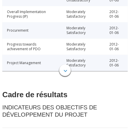
Unsatisfactory
01-06
Overall Implementation
Moderately
2012-
Progress (IP)
Satisfactory
01-06
Moderately
2012-
Procurement
Satisfactory
01-06
Progress towards
Moderately
2012-
achievement of PDO
Satisfactory
01-06
Moderately
2012-
Project Management
Satisfactory
01-06
Cadre de résultats
INDICATEURS DES OBJECTIFS DE
DÉVELOPPEMENT DU PROJET