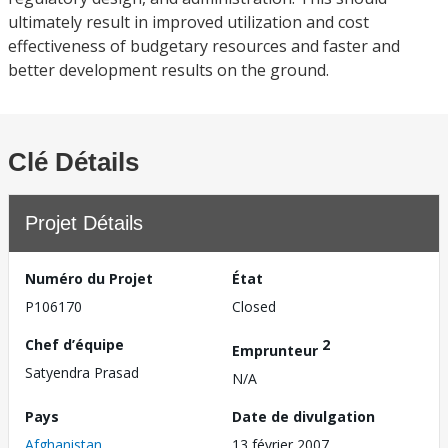
ultimately result in improved utilization and cost
effectiveness of budgetary resources and faster and
better development results on the ground.
Clé Détails
Projet Détails
Numéro du Projet
État
P106170
Closed
Chef d’équipe
2
Emprunteur
Satyendra Prasad
N/A
Pays
Date de divulgation
Afghanistan
13 février 2007