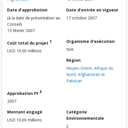
Date d'approbation
Date d'entrée en vigueur
(à la date de présentation au
17 octobre 2007
Conseil)
13 février 2007
1
Organisme d'exécution
Coût total du projet
N/A
USD 10.00 millions
Région
Moyen-Orient, Afrique du
Nord, Afghanistan et
Pakistan
3
Approbation FY
2007
Montant engagé
Catégorie
Environnementale
USD 10.00 millions
C