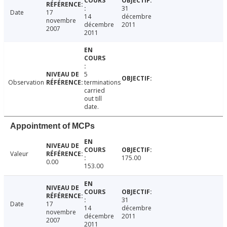
31
Date
17
14
décembre
novembre
décembre
2011
2007
2011
5
Observation
terminations
carried
out till
date.
Appointment of MCPs
Valeur
175.00
0.00
153.00
31
Date
17
14
décembre
novembre
décembre
2011
2007
2011