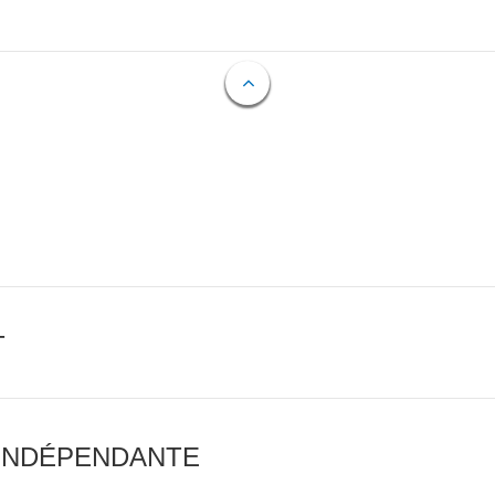
T
 INDÉPENDANTE