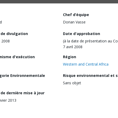
Chef d’équipe
d
Dorian Vasse
 de divulgation
Date d'approbation
l 2008
(à la date de présentation au Co
7 avril 2008
nisme d'exécution
Région
Western and Central Africa
gorie Environnementale
Risque environnemental et s
Sans objet
de dernière mise à jour
nvier 2013