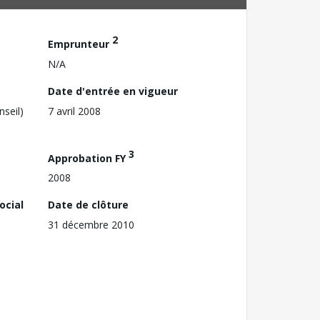
2
Emprunteur
N/A
Date d'entrée en vigueur
nseil)
7 avril 2008
3
Approbation FY
2008
ocial
Date de clôture
31 décembre 2010