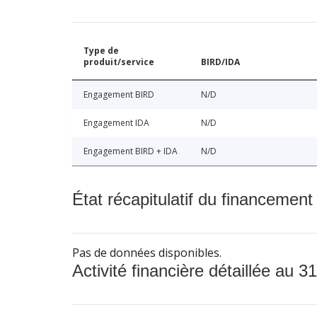
Type de
produit/service
BIRD/IDA
Engagement BIRD
N/D
Engagement IDA
N/D
Engagement BIRD + IDA
N/D
État récapitulatif du financement
Pas de données disponibles.
Activité financière détaillée au 31