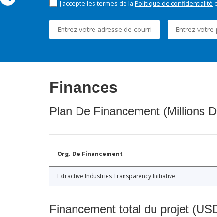
J'accepte les termes de la
Politique de confidentialité
e
Finances
Plan De Financement (Millions D
Org. De Financement
Extractive Industries Transparency Initiative
Financement total du projet (USD