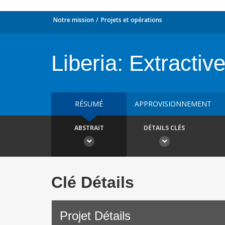
Notre mission
Projets et opérations
Liberia: Extractiv
RÉSUMÉ
APPROVISIONNEMENT
ABSTRAIT
DÉTAILS CLÉS
Clé Détails
Projet Détails