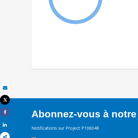
Email
Tweet
Imprimer
Abonnez-vous à notre 
Share
Share
Notifications sur Project P106048