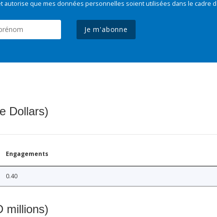
t autorise que mes données personnelles soient utilisées dans le cadre d
Je m'abonne
e Dollars)
Engagements
0.40
 millions)