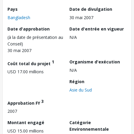
Pays
Date de divulgation
Bangladesh
30 mai 2007
Date d'approbation
Date d'entrée en vigueur
(à la date de présentation au
N/A
Conseil)
30 mai 2007
1
Organisme d'exécution
Coût total du projet
N/A
USD 17.00 millions
Région
Asie du Sud
3
Approbation FY
2007
Montant engagé
Catégorie
Environnementale
USD 15.00 millions