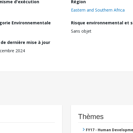
nisme d'exécution
Région
Eastern and Southern Africa
gorie Environnementale
Risque environnemental et s
Sans objet
de dernière mise à jour
écembre 2024
Thèmes
FY17 - Human Developme