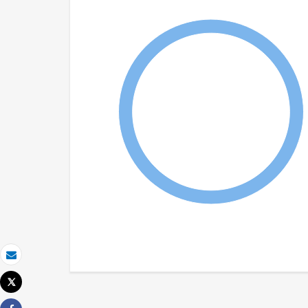
Email
Tweet
Imprimer