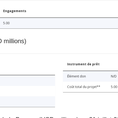
Engagements
5.00
 millions)
Instrument de prêt
Élément don
N/D
Coût total du projet**
5.00