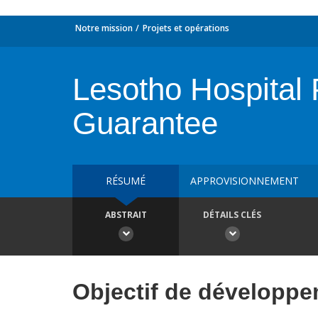
Notre mission
Projets et opérations
Lesotho Hospital P
Guarantee
RÉSUMÉ
APPROVISIONNEMENT
ABSTRAIT
DÉTAILS CLÉS
Objectif de développ