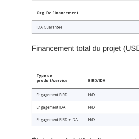
Org. De Financement
IDA Guarantee
Financement total du projet (USD
Type de
produit/service
BIRD/IDA
Engagement BIRD
N/D
Engagement IDA
N/D
Engagement BIRD + IDA
N/D