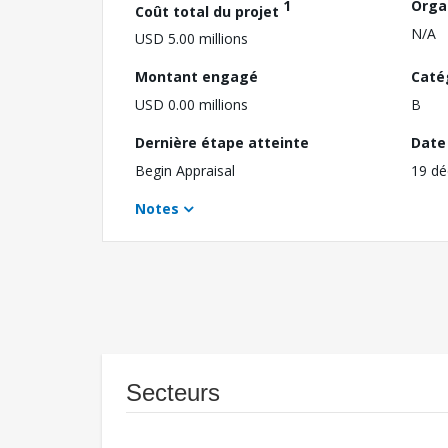
1
Orga
Coût total du projet
N/A
USD 5.00 millions
Montant engagé
Caté
USD 0.00 millions
B
Dernière étape atteinte
Date 
Begin Appraisal
19 d
Notes
Secteurs