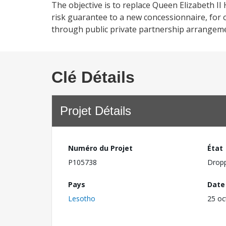
The objective is to replace Queen Elizabeth II
risk guarantee to a new concessionnaire, for 
through public private partnership arrangem
Clé Détails
Projet Détails
Numéro du Projet
État
P105738
Drop
Pays
Date
Lesotho
25 oc