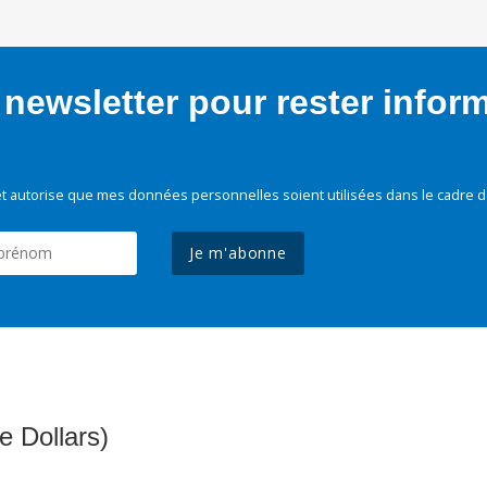
newsletter pour rester infor
t autorise que mes données personnelles soient utilisées dans le cadre d
Je m'abonne
e Dollars)