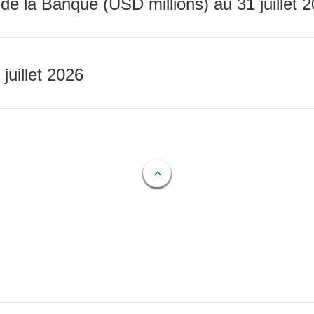
 de la Banque (USD millions) au 31 juillet 
 juillet 2026