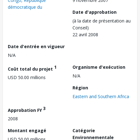
Congo, République
9 novembre 2007
démocratique du
Date d'approbation
(à la date de présentation au
Conseil)
22 avril 2008
Date d'entrée en vigueur
N/A
1
Organisme d'exécution
Coût total du projet
N/A
USD 50.00 millions
Région
Eastern and Southern Africa
3
Approbation FY
2008
Montant engagé
Catégorie
Environnementale
USD 50.00 millions