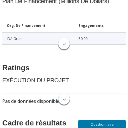
Plan De Financement (Millions De Dollars)
Org. De Financement
Engagements
IDA Grant
50.00
Ratings
EXÉCUTION DU PROJET
Pas de données disponibles.
Cadre de résultats
Questionnaire