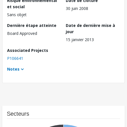
Risque environnemental
Date de clôture
et social
30 juin 2008
Sans objet
Dernière étape atteinte
Date de dernière mise à
jour
Board Approved
15 janvier 2013
Associated Projects
P106641
Notes
Secteurs