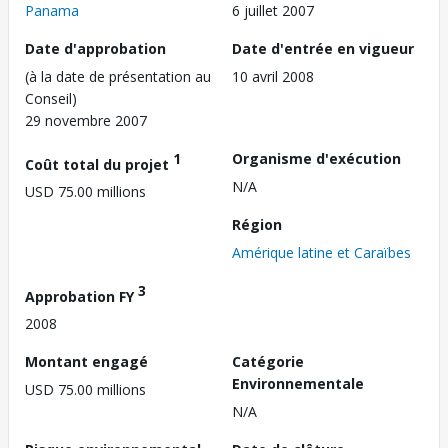
Panama
6 juillet 2007
Date d'approbation
Date d'entrée en vigueur
(à la date de présentation au
10 avril 2008
Conseil)
29 novembre 2007
1
Organisme d'exécution
Coût total du projet
N/A
USD 75.00 millions
Région
Amérique latine et Caraïbes
3
Approbation FY
2008
Montant engagé
Catégorie
Environnementale
USD 75.00 millions
N/A