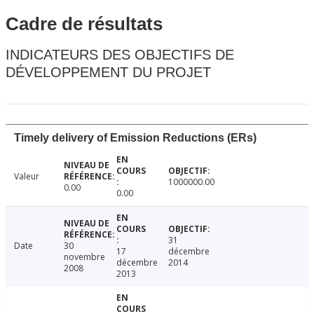
Cadre de résultats
INDICATEURS DES OBJECTIFS DE
DÉVELOPPEMENT DU PROJET
Timely delivery of Emission Reductions (ERs)
Valeur
1000000.00
0.00
0.00
31
Date
30
17
décembre
novembre
décembre
2014
2008
2013