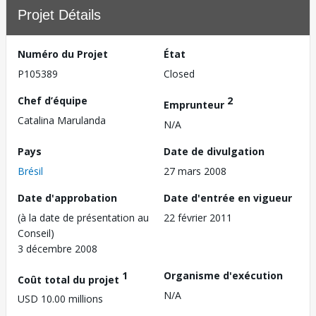
Projet Détails
Numéro du Projet
État
P105389
Closed
Chef d’équipe
2
Emprunteur
Catalina Marulanda
N/A
Pays
Date de divulgation
Brésil
27 mars 2008
Date d'approbation
Date d'entrée en vigueur
(à la date de présentation au
22 février 2011
Conseil)
3 décembre 2008
1
Organisme d'exécution
Coût total du projet
N/A
USD 10.00 millions