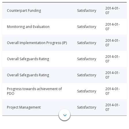
2014-01-
Counterpart Funding
Satisfactory
07
2014-01-
Monitoring and Evaluation
Satisfactory
07
2014-01-
Overall Implementation Progress (IP)
Satisfactory
07
2014-01-
Overall Safeguards Rating
Satisfactory
07
2014-01-
Overall Safeguards Rating
Satisfactory
07
Progress towards achievement of
2014-01-
Satisfactory
PDO
07
2014-01-
Project Management
Satisfactory
07