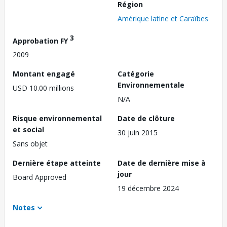
Région
Amérique latine et Caraïbes
3
Approbation FY
2009
Montant engagé
Catégorie
Environnementale
USD 10.00 millions
N/A
Risque environnemental
Date de clôture
et social
30 juin 2015
Sans objet
Dernière étape atteinte
Date de dernière mise à
jour
Board Approved
19 décembre 2024
Notes