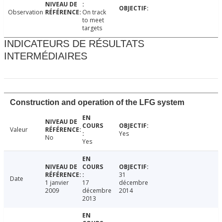
Observation
On track
to meet
targets
INDICATEURS DE RÉSULTATS
INTERMÉDIAIRES
Construction and operation of the LFG system
Valeur
Yes
No
Yes
31
Date
1 janvier
17
décembre
2009
décembre
2014
2013