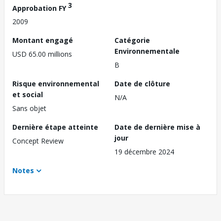
3
Approbation FY
2009
Montant engagé
Catégorie
Environnementale
USD 65.00 millions
B
Risque environnemental
Date de clôture
et social
N/A
Sans objet
Dernière étape atteinte
Date de dernière mise à
jour
Concept Review
19 décembre 2024
Notes