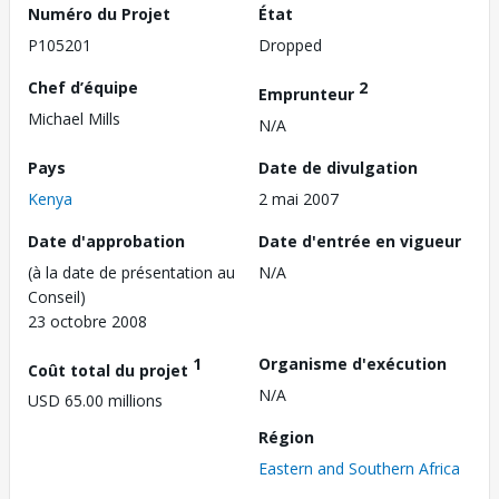
Numéro du Projet
État
P105201
Dropped
Chef d’équipe
2
Emprunteur
Michael Mills
N/A
Pays
Date de divulgation
Kenya
2 mai 2007
Date d'approbation
Date d'entrée en vigueur
(à la date de présentation au
N/A
Conseil)
23 octobre 2008
1
Organisme d'exécution
Coût total du projet
N/A
USD 65.00 millions
Région
Eastern and Southern Africa