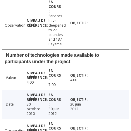
Services
have
Observation
deepened
to 27
counties
and 137
Payams
Number of technologies made available to
participants under the project
Valeur
4.00
4.00
7.00
Date
30
30 juin
octobre
30 juin
2012
2010
2012
Observation