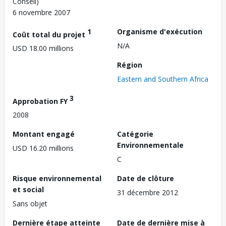
Conseil)
6 novembre 2007
1
Organisme d'exécution
Coût total du projet
N/A
USD 18.00 millions
Région
Eastern and Southern Africa
3
Approbation FY
2008
Montant engagé
Catégorie
Environnementale
USD 16.20 millions
C
Risque environnemental
Date de clôture
et social
31 décembre 2012
Sans objet
Dernière étape atteinte
Date de dernière mise à