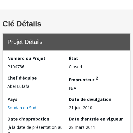
Clé Détails
Projet Détails
Numéro du Projet
État
P104786
Closed
Chef d’équipe
2
Emprunteur
Abel Lufafa
N/A
Pays
Date de divulgation
Soudan du Sud
21 juin 2010
Date d'approbation
Date d'entrée en vigueur
(à la date de présentation au
28 mars 2011