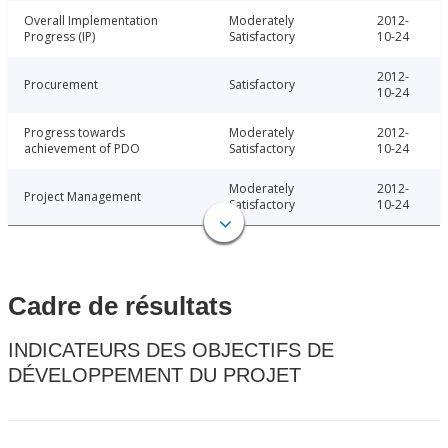
Overall Implementation
Moderately
2012-
Progress (IP)
Satisfactory
10-24
2012-
Procurement
Satisfactory
10-24
Progress towards
Moderately
2012-
achievement of PDO
Satisfactory
10-24
Moderately
2012-
Project Management
Satisfactory
10-24
Cadre de résultats
INDICATEURS DES OBJECTIFS DE
DÉVELOPPEMENT DU PROJET