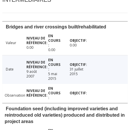
Bridges and river crossings built/rehabilitated
Valeur
0.00
0.00
0.00
Date
31 juillet
9 août
5 mai
2015
2007
2015
Observation
Foundation seed (including improved varieties and
reintroduced old varieties) produced and distributed in
project areas