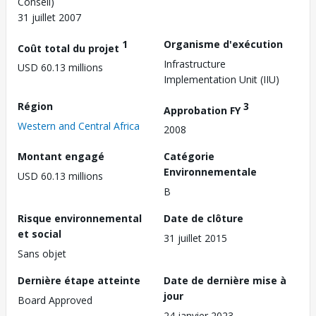
Conseil)
31 juillet 2007
1
Organisme d'exécution
Coût total du projet
Infrastructure
USD 60.13 millions
Implementation Unit (IIU)
Région
3
Approbation FY
Western and Central Africa
2008
Montant engagé
Catégorie
Environnementale
USD 60.13 millions
B
Risque environnemental
Date de clôture
et social
31 juillet 2015
Sans objet
Dernière étape atteinte
Date de dernière mise à
jour
Board Approved
24 janvier 2023