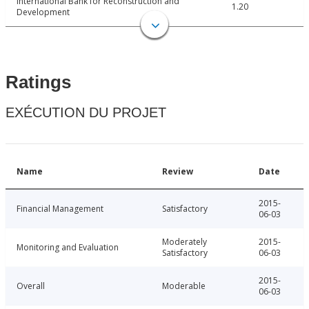
International Bank for Reconstruction and
1.20
Development
Ratings
EXÉCUTION DU PROJET
Name
Review
Date
2015-
Financial Management
Satisfactory
06-03
Moderately
2015-
Monitoring and Evaluation
Satisfactory
06-03
2015-
Overall
Moderable
06-03