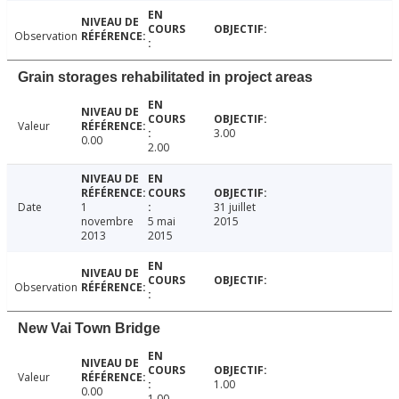
Observation
Grain storages rehabilitated in project areas
Valeur
3.00
0.00
2.00
Date
1
31 juillet
novembre
5 mai
2015
2013
2015
Observation
New Vai Town Bridge
Valeur
1.00
0.00
1.00