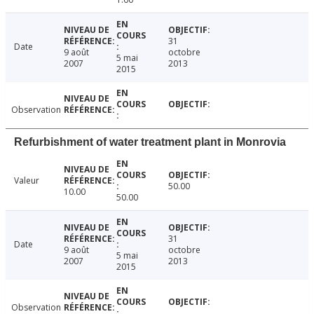
31
Date
9 août
octobre
5 mai
2007
2013
2015
Observation
Refurbishment of water treatment plant in Monrovia
Valeur
50.00
10.00
50.00
31
Date
9 août
octobre
5 mai
2007
2013
2015
Observation