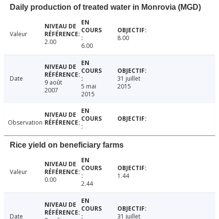
Daily production of treated water in Monrovia (MGD)
Valeur
8.00
2.00
6.00
Date
31 juillet
9 août
5 mai
2015
2007
2015
Observation
Rice yield on beneficiary farms
Valeur
1.44
0.00
2.44
Date
31 juillet