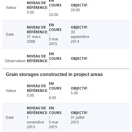
Valeur
20.00
0.00
20.00
30
Date
31 mars
septembre
5 mai
2008
2014
2015
Observation
Grain storages constructed in project areas
Valeur
5.00
0.00
6.00
Date
1
31 juillet
novembre
5 mai
2015
2013
2015