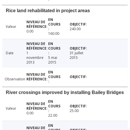
Rice land rehabilitated in project areas
Valeur
240.00
0.00
160.00
Date
1
31 juillet
novembre
5 mai
2015
2013
2015
Observation
River crossings improved by installing Bailey Bridges
Valeur
25.00
0.00
22.00