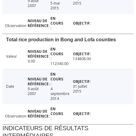
9 août
5 mai
2015
2007
2015
Observation
Total rice production in Bong and Lofa counties
Valeur
134808.00
0.00
112340.00
Date
31 juillet
9 août
4
2015
2007
septembre
2014
Observation
INDICATEURS DE RÉSULTATS
INTERMÉDIAIRES