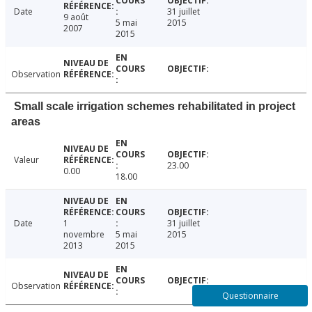
Date
31 juillet
9 août
5 mai
2015
2007
2015
Observation
Small scale irrigation schemes rehabilitated in project
areas
Valeur
23.00
0.00
18.00
Date
1
31 juillet
novembre
5 mai
2015
2013
2015
Observation
Questionnaire