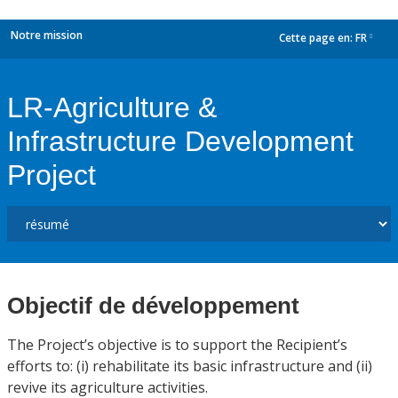
Notre mission
Cette page en:
FR
dropdown
LR-Agriculture &
Infrastructure Development
Project
Objectif de développement
The Project’s objective is to support the Recipient’s
efforts to: (i) rehabilitate its basic infrastructure and (ii)
revive its agriculture activities.