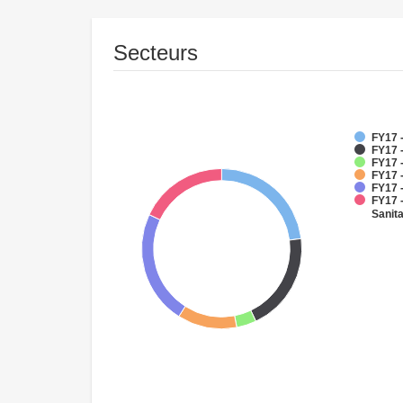
Secteurs
FY17 -
FY17 
FY17 -
FY17 
FY17 
FY17 
Sanit