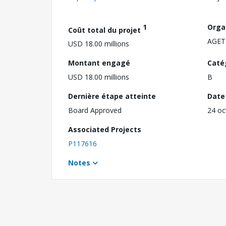
1
Orga
Coût total du projet
AGET
USD 18.00 millions
Montant engagé
Caté
USD 18.00 millions
B
Dernière étape atteinte
Date 
Board Approved
24 oc
Associated Projects
P117616
Notes