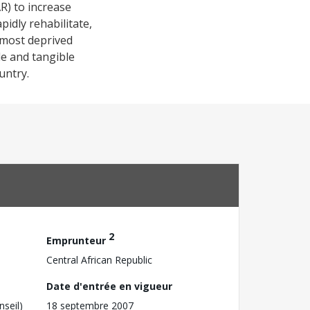
R) to increase
pidly rehabilitate,
 most deprived
le and tangible
ountry.
2
Emprunteur
Central African Republic
Date d'entrée en vigueur
nseil)
18 septembre 2007