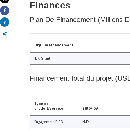
Finances
Imprimer
Share
Plan De Financement (Millions D
Share
Org. De Financement
IDA Grant
Financement total du projet (USD
Type de
produit/service
BIRD/IDA
Engagement BIRD
N/D