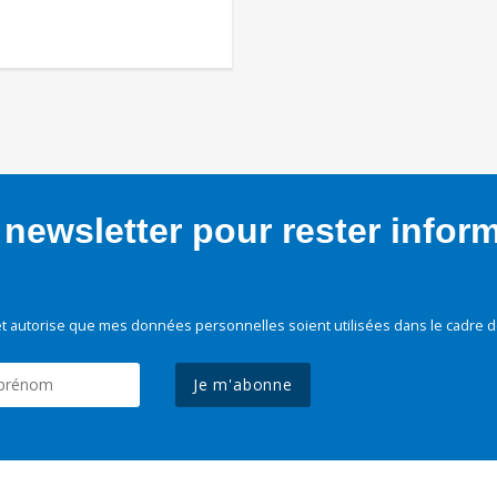
newsletter pour rester infor
t autorise que mes données personnelles soient utilisées dans le cadre d
Je m'abonne