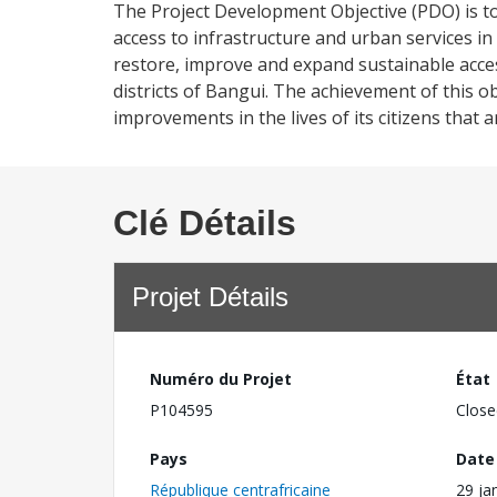
The Project Development Objective (PDO) is t
access to infrastructure and urban services in 
restore, improve and expand sustainable acces
districts of Bangui. The achievement of this o
improvements in the lives of its citizens that are
Clé Détails
Projet Détails
Numéro du Projet
État
P104595
Close
Pays
Date
République centrafricaine
29 ja