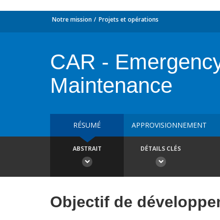
Notre mission
Projets et opérations
CAR - Emergency U
Maintenance
RÉSUMÉ
APPROVISIONNEMENT
ABSTRAIT
DÉTAILS CLÉS
Objectif de développ