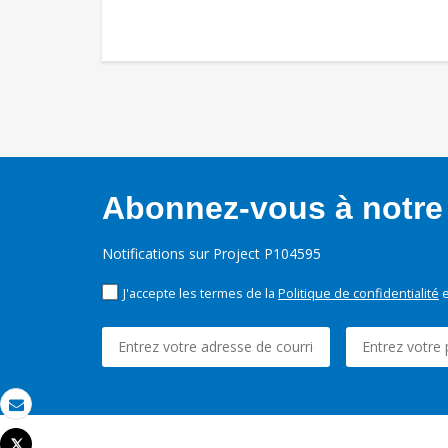
Abonnez-vous à notre 
Notifications sur Project P104595
J'accepte les termes de la
Politique de confidentialité
e
Email
Tweet