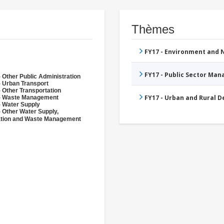
Thèmes
FY17 - Environment and
FY17 - Public Sector Ma
 Other Public Administration
- Urban Transport
 Other Transportation
FY17 - Urban and Rural 
- Waste Management
- Water Supply
- Other Water Supply,
ation and Waste Management