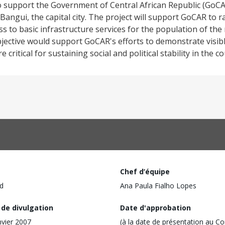
o support the Government of Central African Republic (GoCA
Bangui, the capital city. The project will support GoCAR to ra
s to basic infrastructure services for the population of the
bjective would support GoCAR's efforts to demonstrate visib
 critical for sustaining social and political stability in the c
Chef d’équipe
d
Ana Paula Fialho Lopes
 de divulgation
Date d'approbation
nvier 2007
(à la date de présentation au Co