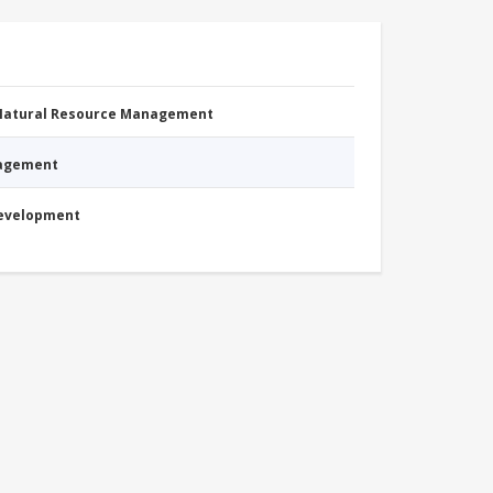
 Natural Resource Management
nagement
Development