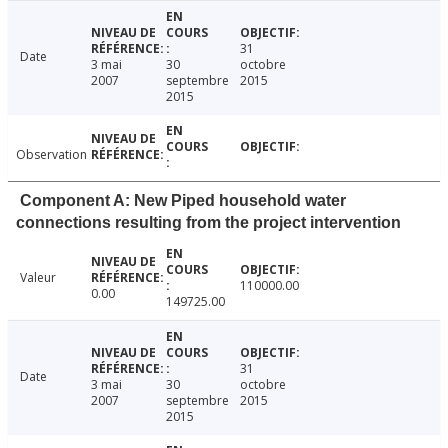
31
Date
3 mai
30
octobre
2007
septembre
2015
2015
Observation
Component A: New Piped household water
connections resulting from the project intervention
Valeur
110000.00
0.00
149725.00
31
Date
3 mai
30
octobre
2007
septembre
2015
2015