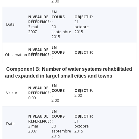
2.00
31
Date
3 mai
30
octobre
2007
septembre
2015
2015
Observation
Component B: Number of water systems rehabilitated
and expanded in target small cities and towns
Valeur
2.00
0.00
2.00
31
Date
3 mai
30
octobre
2007
septembre
2015
2015