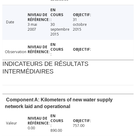
31
Date
3 mai
30
octobre
2007
septembre
2015
2015
Observation
INDICATEURS DE RÉSULTATS
INTERMÉDIAIRES
Component A: Kilometers of new water supply
network laid and operational
Valeur
757.00
0.00
890.00