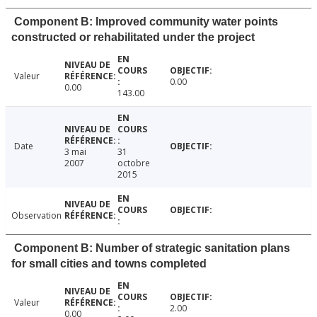
Component B: Improved community water points
constructed or rehabilitated under the project
Valeur
0.00
0.00
143.00
Date
3 mai
31
2007
octobre
2015
Observation
Component B: Number of strategic sanitation plans
for small cities and towns completed
Valeur
2.00
0.00