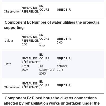
Observation
Component B: Number of water utilities the project is
supporting
Valeur
2.00
0.00
2.00
31
Date
3 mai
30
octobre
2007
septembre
2015
2015
Observation
Component B: Piped household water connections
affected by rehabilitation works undertaken under the