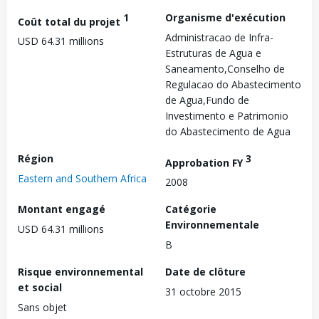
1
Organisme d'exécution
Coût total du projet
Administracao de Infra-
USD 64.31 millions
Estruturas de Agua e
Saneamento,Conselho de
Regulacao do Abastecimento
de Agua,Fundo de
Investimento e Patrimonio
do Abastecimento de Agua
Région
3
Approbation FY
Eastern and Southern Africa
2008
Montant engagé
Catégorie
Environnementale
USD 64.31 millions
B
Risque environnemental
Date de clôture
et social
31 octobre 2015
Sans objet