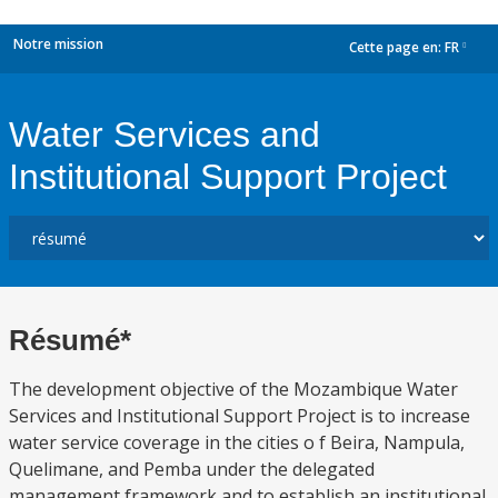
Notre mission
Cette page en:
FR
dropdown
Water Services and
Institutional Support Project
Résumé*
The development objective of the Mozambique Water
Services and Institutional Support Project is to increase
water service coverage in the cities o f Beira, Nampula,
Quelimane, and Pemba under the delegated
management framework and to establish an institutional