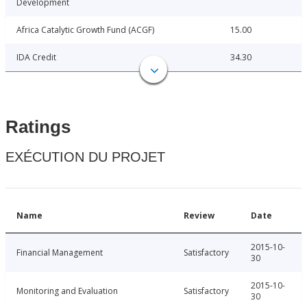
Development
Africa Catalytic Growth Fund (ACGF)
15.00
IDA Credit
34.30
Ratings
EXÉCUTION DU PROJET
Name
Review
Date
2015-10-
Financial Management
Satisfactory
30
2015-10-
Monitoring and Evaluation
Satisfactory
30