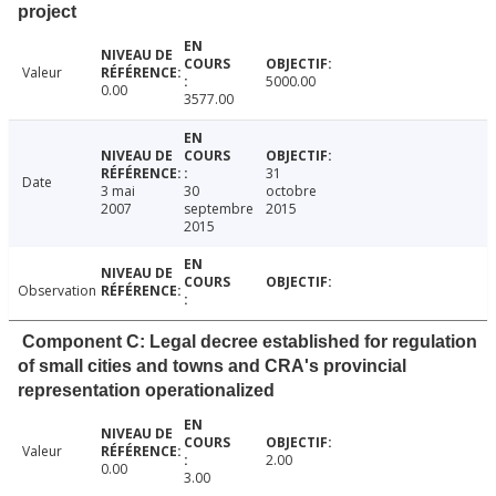
project
Valeur
5000.00
0.00
3577.00
31
Date
3 mai
30
octobre
2007
septembre
2015
2015
Observation
Component C: Legal decree established for regulation
of small cities and towns and CRA's provincial
representation operationalized
Valeur
2.00
0.00
3.00