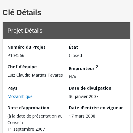
Clé Détails
Projet Détails
Numéro du Projet
État
P104566
Closed
Chef d’équipe
2
Emprunteur
Luiz Claudio Martins Tavares
N/A
Pays
Date de divulgation
Mozambique
30 janvier 2007
Date d'approbation
Date d'entrée en vigueur
(à la date de présentation au
17 mars 2008
Conseil)
11 septembre 2007