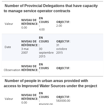
Number of Provincial Delegations that have capacity
to manage service operator contracts
Valeur
2.00
0.00
4.00
31
Date
3 mai
30
octobre
2007
septembre
2015
2015
Observation
Number of people in urban areas provided with
access to Improved Water Sources under the project
Valeur
583000.00
0.00
856300.00