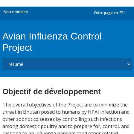
Notre mission
Cette page en:
FR
dropdown
Avian Influenza Control
Project
Objectif de développement
The overall objectives of the Project are to minimize the
threat in Bhutan posed to humans by HPAI infection and
other zoonoticdiseases by controlling such infections
among domestic poultry and to prepare for, control, and
respond to an influenza pandemicand other related