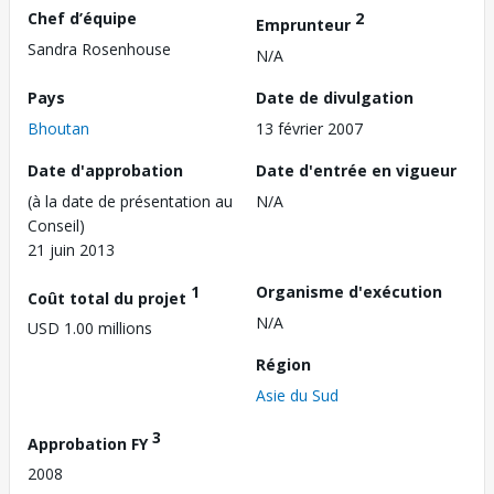
Chef d’équipe
2
Emprunteur
Sandra Rosenhouse
N/A
Pays
Date de divulgation
Bhoutan
13 février 2007
Date d'approbation
Date d'entrée en vigueur
(à la date de présentation au
N/A
Conseil)
21 juin 2013
1
Organisme d'exécution
Coût total du projet
N/A
USD 1.00 millions
Région
Asie du Sud
3
Approbation FY
2008