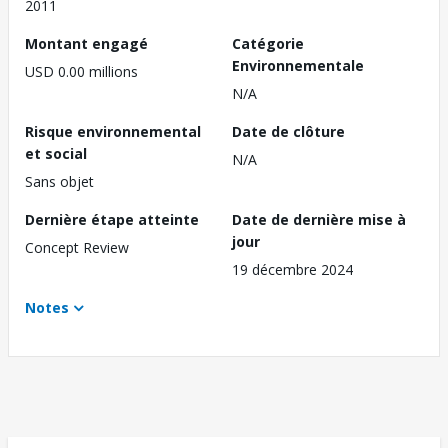
2011
Montant engagé
Catégorie
Environnementale
USD 0.00 millions
N/A
Risque environnemental
Date de clôture
et social
N/A
Sans objet
Dernière étape atteinte
Date de dernière mise à
jour
Concept Review
19 décembre 2024
Notes