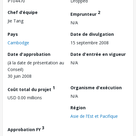
P104470
Dropped
Chef d’équipe
2
Emprunteur
Jie Tang
N/A
Pays
Date de divulgation
Cambodge
15 septembre 2008
Date d'approbation
Date d'entrée en vigueur
(à la date de présentation au
N/A
Conseil)
30 juin 2008
1
Organisme d'exécution
Coût total du projet
N/A
USD 0.00 millions
Région
Asie de l’Est et Pacifique
3
Approbation FY