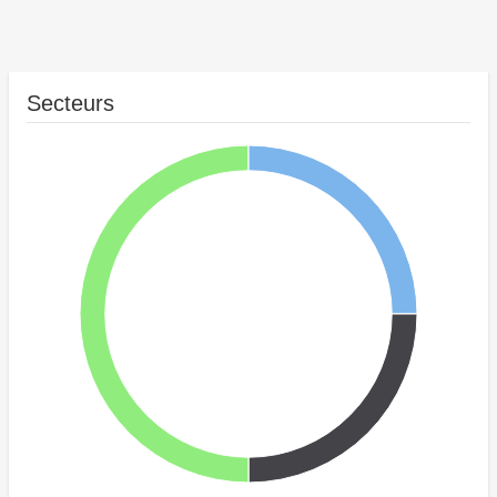
Secteurs