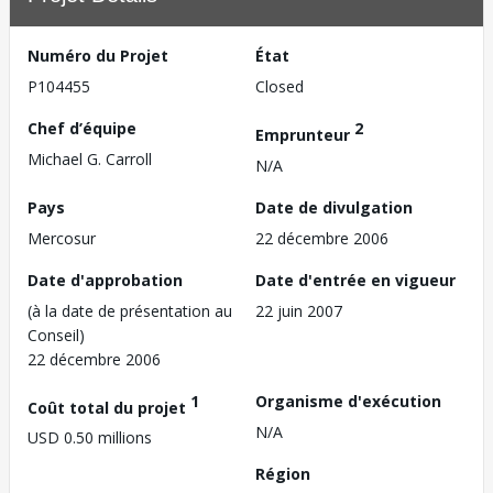
Numéro du Projet
État
P104455
Closed
Chef d’équipe
2
Emprunteur
Michael G. Carroll
N/A
Pays
Date de divulgation
Mercosur
22 décembre 2006
Date d'approbation
Date d'entrée en vigueur
(à la date de présentation au
22 juin 2007
Conseil)
22 décembre 2006
1
Organisme d'exécution
Coût total du projet
N/A
USD 0.50 millions
Région