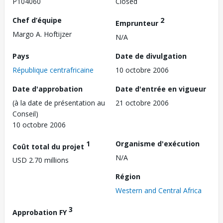
P104060
Closed
Chef d’équipe
2
Emprunteur
Margo A. Hoftijzer
N/A
Pays
Date de divulgation
République centrafricaine
10 octobre 2006
Date d'approbation
Date d'entrée en vigueur
(à la date de présentation au
21 octobre 2006
Conseil)
10 octobre 2006
1
Organisme d'exécution
Coût total du projet
N/A
USD 2.70 millions
Région
Western and Central Africa
3
Approbation FY