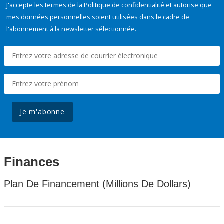
J'accepte les termes de la
Politique de confidentialité
et autorise que
mes données personnelles soient utilisées dans le cadre de
l'abonnement à la newsletter sélectionnée.
Je m'abonne
Finances
Plan De Financement (Millions De Dollars)