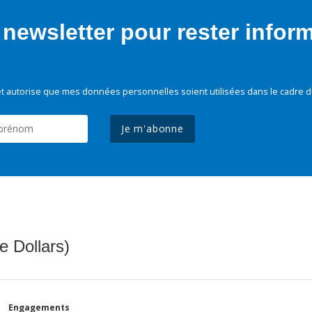
newsletter pour rester infor
t autorise que mes données personnelles soient utilisées dans le cadre d
Je m'abonne
e Dollars)
Engagements