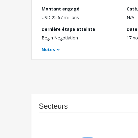
Montant engagé
Caté
USD 25.67 millions
N/A
Dernière étape atteinte
Date 
Begin Negotiation
17 n
Notes
Secteurs