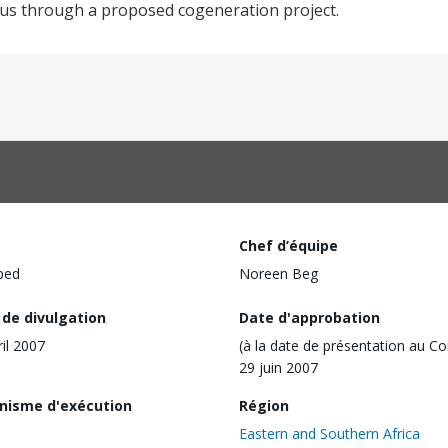
ius through a proposed cogeneration project.
Chef d’équipe
ped
Noreen Beg
 de divulgation
Date d'approbation
ril 2007
(à la date de présentation au Co
29 juin 2007
nisme d'exécution
Région
Eastern and Southern Africa