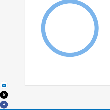
Email
Tweet
Imprimer
Share