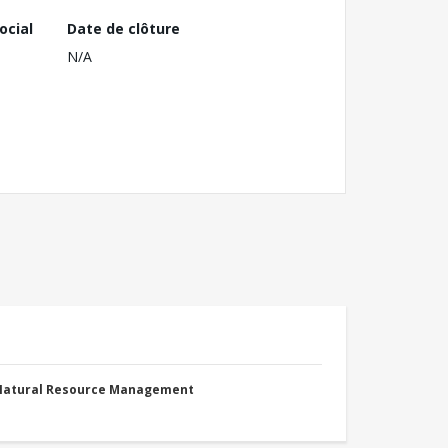
ocial
Date de clôture
N/A
 Natural Resource Management