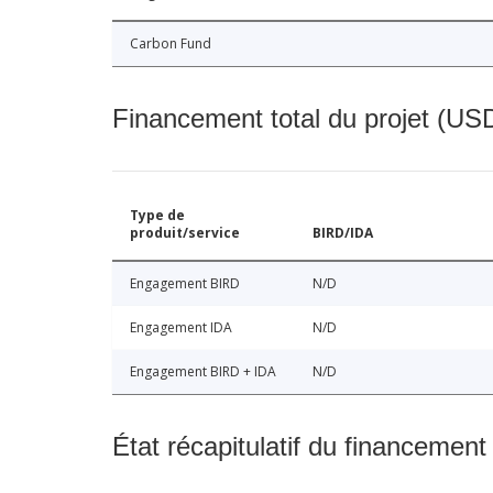
Carbon Fund
Financement total du projet (USD
Type de
produit/service
BIRD/IDA
Engagement BIRD
N/D
Engagement IDA
N/D
Engagement BIRD + IDA
N/D
État récapitulatif du financement