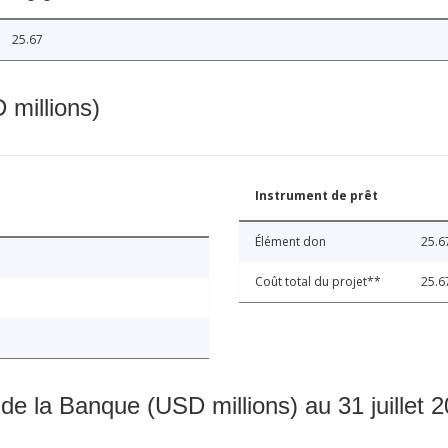
25.67
 millions)
Instrument de prêt
Élément don
25.6
Coût total du projet**
25.6
 de la Banque (USD millions) au 31 juillet 