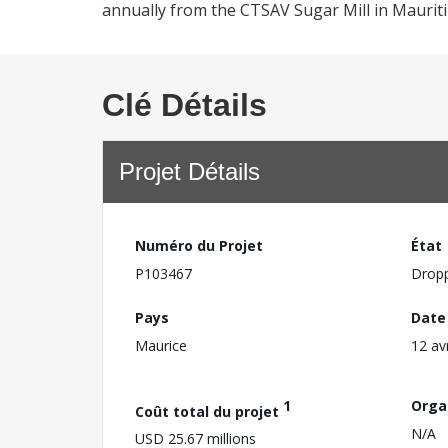
annually from the CTSAV Sugar Mill in Maurit
Clé Détails
Projet Détails
Numéro du Projet
État
P103467
Drop
Pays
Date
Maurice
12 av
1
Orga
Coût total du projet
N/A
USD 25.67 millions