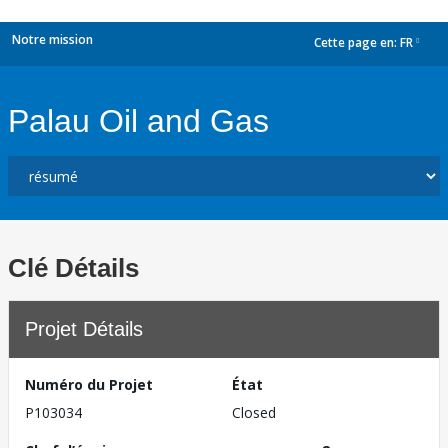
Notre mission
Cette page en:
FR
dropdown
Palau Oil and Gas
Clé Détails
Projet Détails
Numéro du Projet
État
P103034
Closed