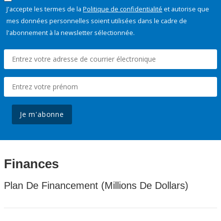
J'accepte les termes de la
Politique de confidentialité
et autorise que
mes données personnelles soient utilisées dans le cadre de
l'abonnement à la newsletter sélectionnée.
Je m'abonne
Finances
Plan De Financement (Millions De Dollars)