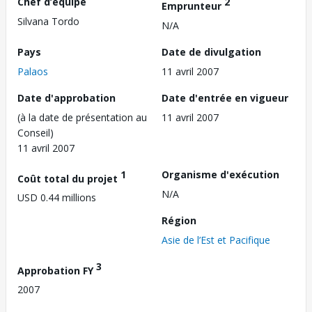
Chef d’équipe
2
Emprunteur
Silvana Tordo
N/A
Pays
Date de divulgation
Palaos
11 avril 2007
Date d'approbation
Date d'entrée en vigueur
(à la date de présentation au
11 avril 2007
Conseil)
11 avril 2007
1
Organisme d'exécution
Coût total du projet
N/A
USD 0.44 millions
Région
Asie de l’Est et Pacifique
3
Approbation FY
2007