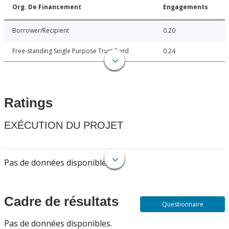
Org. De Financement
Engagements
Borrower/Recipient
0.20
Free-standing Single Purpose Trust Fund
0.24
Ratings
EXÉCUTION DU PROJET
Pas de données disponibles.
Cadre de résultats
Questionnaire
Pas de données disponibles.