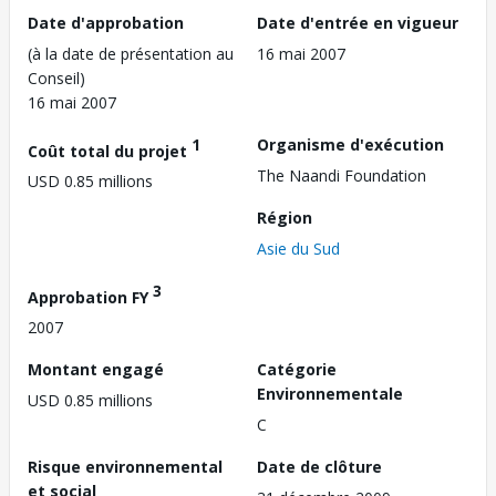
Date d'approbation
Date d'entrée en vigueur
(à la date de présentation au
16 mai 2007
Conseil)
16 mai 2007
1
Organisme d'exécution
Coût total du projet
The Naandi Foundation
USD 0.85 millions
Région
Asie du Sud
3
Approbation FY
2007
Montant engagé
Catégorie
Environnementale
USD 0.85 millions
C
Risque environnemental
Date de clôture
et social