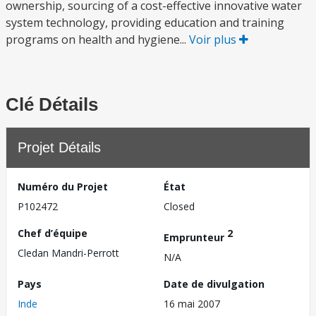
ownership, sourcing of a cost-effective innovative water
system technology, providing education and training
programs on health and hygiene...
Voir plus
Clé Détails
Projet Détails
Numéro du Projet
État
P102472
Closed
Chef d’équipe
2
Emprunteur
Cledan Mandri-Perrott
N/A
Pays
Date de divulgation
Inde
16 mai 2007