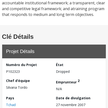
accountable institutional framework; a transparent, clear
and competitive legal framework; and atraining program
that responds to medium and long term objectives.
Clé Détails
Projet Détails
Numéro du Projet
État
P102323
Dropped
Chef d’équipe
2
Emprunteur
Silvana Tordo
N/A
Pays
Date de divulgation
Tchad
27 novembre 2007