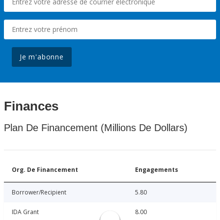
Je m'abonne
Finances
Plan De Financement (Millions De Dollars)
Org. De Financement
Engagements
Borrower/Recipient
5.80
IDA Grant
8.00