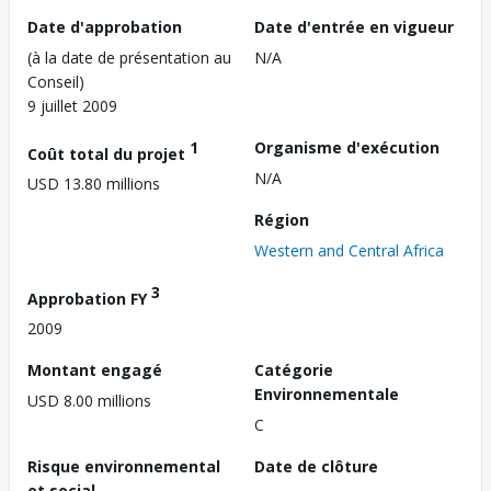
Date d'approbation
Date d'entrée en vigueur
(à la date de présentation au
N/A
Conseil)
9 juillet 2009
1
Organisme d'exécution
Coût total du projet
N/A
USD 13.80 millions
Région
Western and Central Africa
3
Approbation FY
2009
Montant engagé
Catégorie
Environnementale
USD 8.00 millions
C
Risque environnemental
Date de clôture
et social