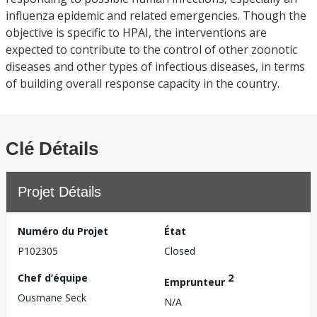
influenza epidemic and related emergencies. Though the
objective is specific to HPAI, the interventions are
expected to contribute to the control of other zoonotic
diseases and other types of infectious diseases, in terms
of building overall response capacity in the country.
Clé Détails
Projet Détails
Numéro du Projet
État
P102305
Closed
Chef d’équipe
2
Emprunteur
Ousmane Seck
N/A