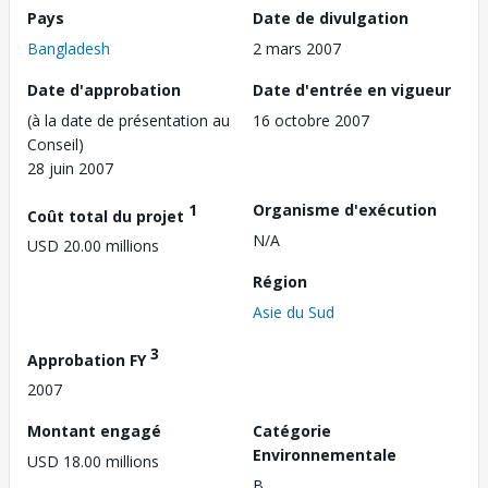
Pays
Date de divulgation
Bangladesh
2 mars 2007
Date d'approbation
Date d'entrée en vigueur
(à la date de présentation au
16 octobre 2007
Conseil)
28 juin 2007
1
Organisme d'exécution
Coût total du projet
N/A
USD 20.00 millions
Région
Asie du Sud
3
Approbation FY
2007
Montant engagé
Catégorie
Environnementale
USD 18.00 millions
B