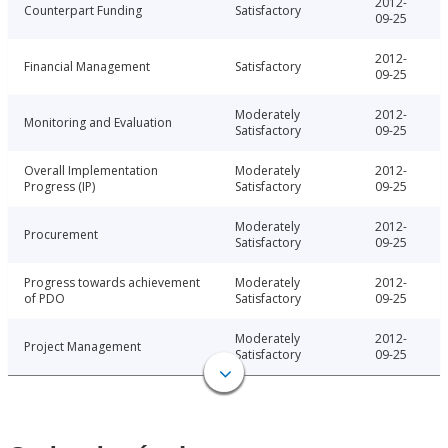
2012-
Counterpart Funding
Satisfactory
09-25
2012-
Financial Management
Satisfactory
09-25
Moderately
2012-
Monitoring and Evaluation
Satisfactory
09-25
Overall Implementation
Moderately
2012-
Progress (IP)
Satisfactory
09-25
Moderately
2012-
Procurement
Satisfactory
09-25
Progress towards achievement
Moderately
2012-
of PDO
Satisfactory
09-25
Moderately
2012-
Project Management
Satisfactory
09-25