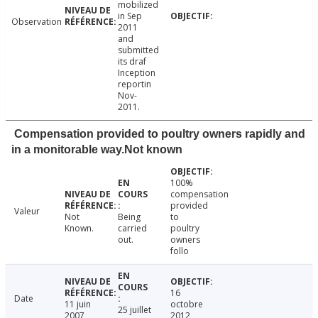
mobilized
in Sep
Observation
2011
and
submitted
its draf
Inception
reportin
Nov-
2011.
Compensation provided to poultry owners rapidly and
in a monitorable way.Not known
100%
compensation
provided
Valeur
Not
Being
to
Known.
carried
poultry
out.
owners
follo
16
Date
11 juin
octobre
25 juillet
2007
2012