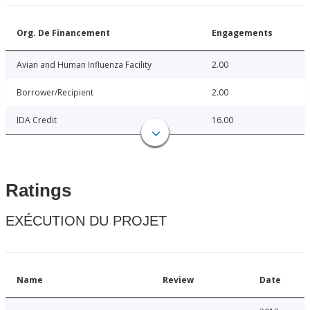
Org. De Financement
Engagements
Avian and Human Influenza Facility
2.00
Borrower/Recipient
2.00
IDA Credit
16.00
Ratings
EXÉCUTION DU PROJET
Name
Review
Date