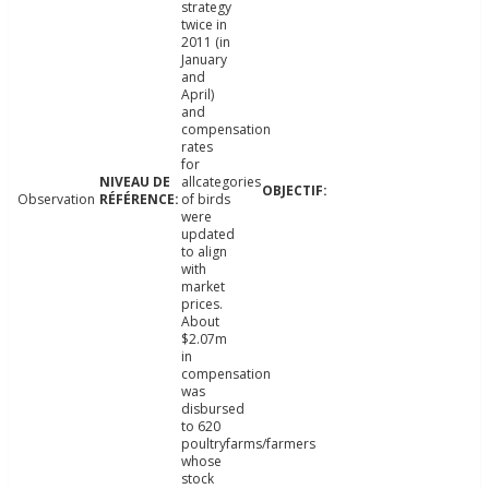
strategy
twice in
2011 (in
January
and
April)
and
compensation
rates
for
allcategories
Observation
of birds
were
updated
to align
with
market
prices.
About
$2.07m
in
compensation
was
disbursed
to 620
poultryfarms/farmers
whose
stock