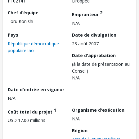
P102141
Dropped
Chef d’équipe
2
Emprunteur
Toru Konishi
N/A
Pays
Date de divulgation
République démocratique
23 août 2007
populaire lao
Date d'approbation
(à la date de présentation au
Conseil)
N/A
Date d'entrée en vigueur
N/A
1
Organisme d'exécution
Coût total du projet
N/A
USD 17.00 millions
Région