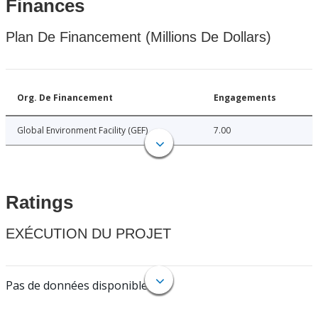
Finances
Plan De Financement (Millions De Dollars)
Org. De Financement
Engagements
Global Environment Facility (GEF)
7.00
Ratings
EXÉCUTION DU PROJET
Pas de données disponibles.