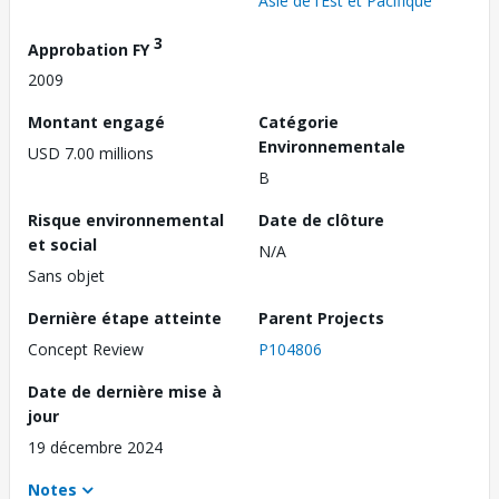
Asie de l’Est et Pacifique
3
Approbation FY
2009
Montant engagé
Catégorie
Environnementale
USD 7.00 millions
B
Risque environnemental
Date de clôture
et social
N/A
Sans objet
Dernière étape atteinte
Parent Projects
Concept Review
P104806
Date de dernière mise à
jour
19 décembre 2024
Notes