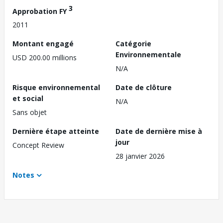
3
Approbation FY
2011
Montant engagé
Catégorie
Environnementale
USD 200.00 millions
N/A
Risque environnemental
Date de clôture
et social
N/A
Sans objet
Dernière étape atteinte
Date de dernière mise à
jour
Concept Review
28 janvier 2026
Notes