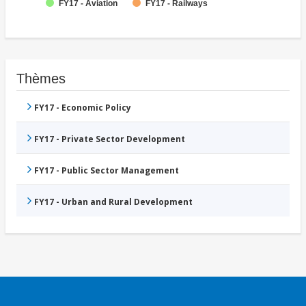
FY17 - Aviation
FY17 - Railways
Thèmes
FY17 - Economic Policy
FY17 - Private Sector Development
FY17 - Public Sector Management
FY17 - Urban and Rural Development