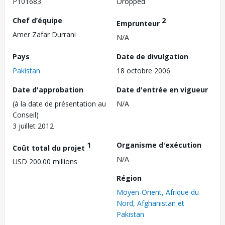
P101683
Dropped
Chef d’équipe
2
Emprunteur
Amer Zafar Durrani
N/A
Pays
Date de divulgation
Pakistan
18 octobre 2006
Date d'approbation
Date d'entrée en vigueur
(à la date de présentation au
N/A
Conseil)
3 juillet 2012
1
Organisme d'exécution
Coût total du projet
N/A
USD 200.00 millions
Région
Moyen-Orient, Afrique du
Nord, Afghanistan et
Pakistan