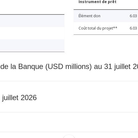
Instrument de prêt
Élément don
6.03
Coût total du projet**
6.03
 de la Banque (USD millions) au 31 juillet 
 juillet 2026