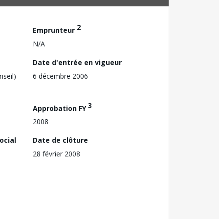
2
Emprunteur
N/A
Date d'entrée en vigueur
nseil)
6 décembre 2006
3
Approbation FY
2008
ocial
Date de clôture
28 février 2008