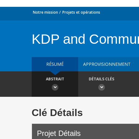
Notre mission
Projets et opérations
KDP and Commun
RÉSUMÉ
APPROVISIONNEMENT
ABSTRAIT
DÉTAILS CLÉS
Clé Détails
Projet Détails