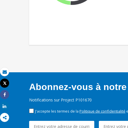
Email
Tweet
Abonnez-vous à notre 
Imprimer
Share
Notifications sur Project P101670
Share
J'accepte les termes de la
Politique de confidentialité
e