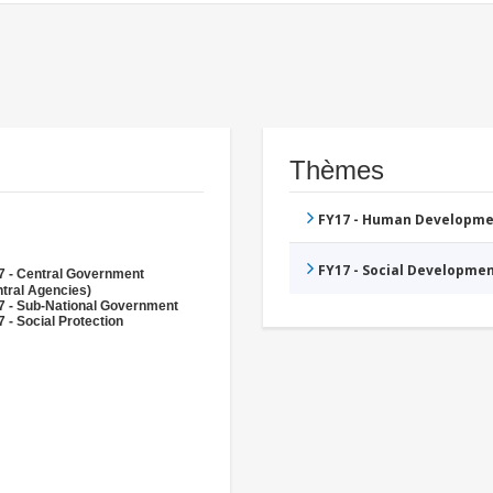
Thèmes
FY17 - Human Developme
FY17 - Social Developme
7 - Central Government
tral Agencies)
7 - Sub-National Government
 - Social Protection