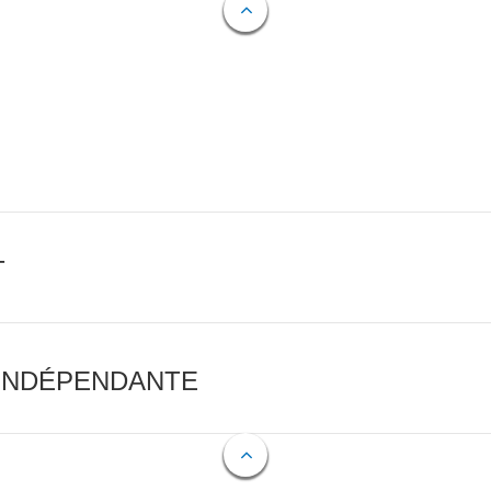
T
 INDÉPENDANTE