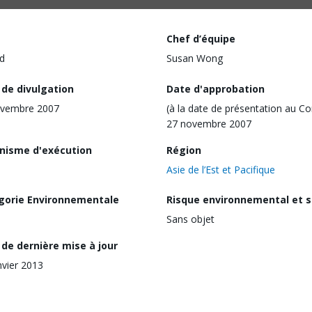
Chef d’équipe
d
Susan Wong
 de divulgation
Date d'approbation
ovembre 2007
(à la date de présentation au Co
27 novembre 2007
nisme d'exécution
Région
Asie de l’Est et Pacifique
gorie Environnementale
Risque environnemental et s
Sans objet
de dernière mise à jour
nvier 2013