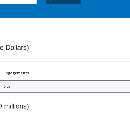
e Dollars)
Engagements
6.03
 millions)