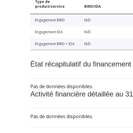
Type de
produit/service
BIRD/IDA
Engagement BIRD
N/D
Engagement IDA
N/D
Engagement BIRD + IDA
N/D
État récapitulatif du financement
Pas de données disponibles.
Activité financière détaillée au 31
Pas de données disponibles.