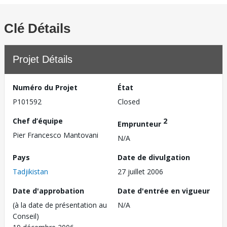
Clé Détails
Projet Détails
Numéro du Projet
État
P101592
Closed
Chef d’équipe
2
Emprunteur
Pier Francesco Mantovani
N/A
Pays
Date de divulgation
Tadjikistan
27 juillet 2006
Date d'approbation
Date d'entrée en vigueur
(à la date de présentation au
N/A
Conseil)