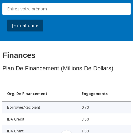
Je m'abonne
Finances
Plan De Financement (Millions De Dollars)
Org. De Financement
Engagements
Borrower/Recipient
0.70
IDA Credit
3.50
IDA Grant
1.50