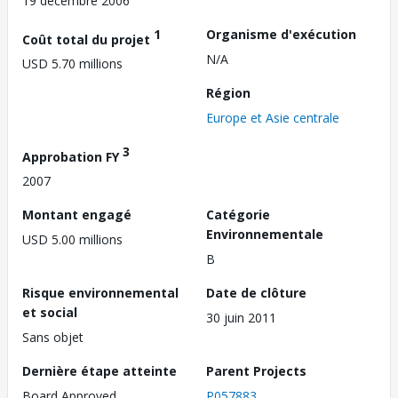
19 décembre 2006
1
Organisme d'exécution
Coût total du projet
N/A
USD 5.70 millions
Région
Europe et Asie centrale
3
Approbation FY
2007
Montant engagé
Catégorie
Environnementale
USD 5.00 millions
B
Risque environnemental
Date de clôture
et social
30 juin 2011
Sans objet
Dernière étape atteinte
Parent Projects
Board Approved
P057883