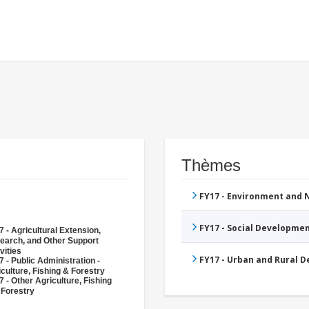
Thèmes
FY17 - Environment and
FY17 - Social Developme
 - Agricultural Extension,
earch, and Other Support
vities
FY17 - Urban and Rural 
 - Public Administration -
culture, Fishing & Forestry
 - Other Agriculture, Fishing
 Forestry