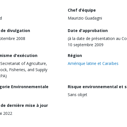
Chef d’équipe
d
Maurizio Guadagni
 de divulgation
Date d'approbation
eptembre 2008
(à la date de présentation au Co
10 septembre 2009
nisme d'exécution
Région
Secretariat of Agriculture,
Amérique latine et Caraïbes
tock, Fisheries, and Supply
PPA)
gorie Environnementale
Risque environnemental et s
Sans objet
de dernière mise à jour
i 2022