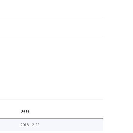
Date
2018-12-23