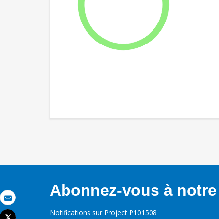
Abonnez-vous à notre 
Email
Notifications sur Project P101508
Tweet