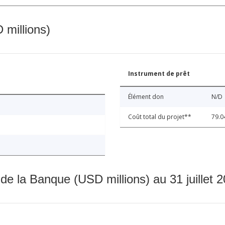
 millions)
Instrument de prêt
Élément don
N/D
Coût total du projet**
79.0
 de la Banque (USD millions) au 31 juillet 