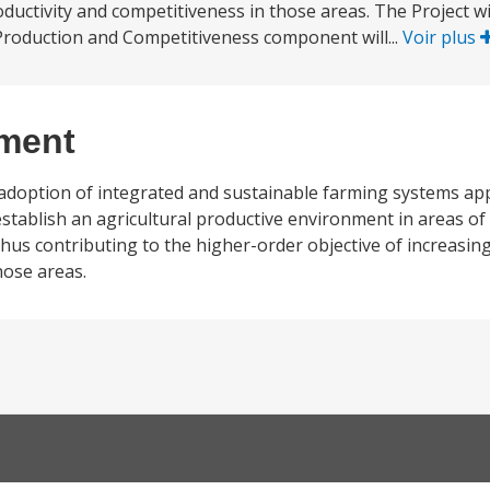
oductivity and competitiveness in those areas. The Project w
roduction and Competitiveness component will...
Voir plus
ement
e adoption of integrated and sustainable farming systems app
establish an agricultural productive environment in areas o
thus contributing to the higher-order objective of increasing
hose areas.