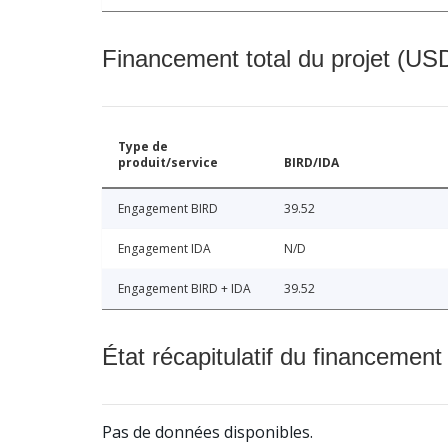
Financement total du projet (USD
Type de
produit/service
BIRD/IDA
Engagement BIRD
39.52
Engagement IDA
N/D
Engagement BIRD + IDA
39.52
État récapitulatif du financement
Pas de données disponibles.