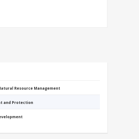
 Natural Resource Management
nt and Protection
Development