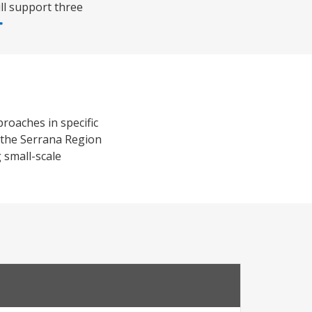
ill support three
roaches in specific
f the Serrana Region
 small-scale