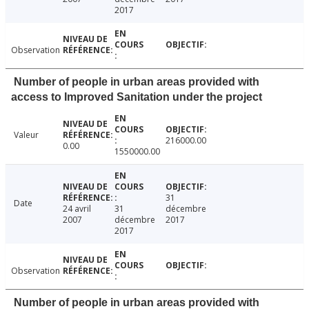
2017
Observation
Number of people in urban areas provided with
access to Improved Sanitation under the project
Valeur
216000.00
0.00
1550000.00
31
Date
24 avril
31
décembre
2007
décembre
2017
2017
Observation
Number of people in urban areas provided with