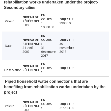
rehabilitation works undertaken under the project-
Secondary cities
Valeur
39000.00
0.00
10000.00
30
Date
24 avril
31
novembre
2007
décembre
2017
2017
Observation
Piped household water connections that are
benefiting from rehabilitation works undertaken by the
project
Valeur
215513.00
0.00