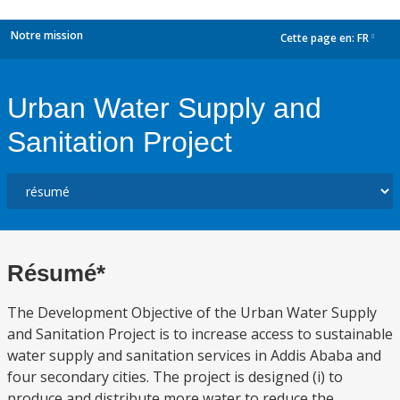
Notre mission
Cette page en:
FR
dropdown
Urban Water Supply and
Sanitation Project
Résumé*
The Development Objective of the Urban Water Supply
and Sanitation Project is to increase access to sustainable
water supply and sanitation services in Addis Ababa and
four secondary cities. The project is designed (i) to
produce and distribute more water to reduce the