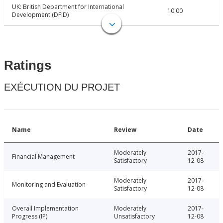
UK: British Department for International
10.00
Development (DFID)
Ratings
EXÉCUTION DU PROJET
Name
Review
Date
Moderately
2017-
Financial Management
Satisfactory
12-08
Moderately
2017-
Monitoring and Evaluation
Satisfactory
12-08
Overall Implementation
Moderately
2017-
Progress (IP)
Unsatisfactory
12-08