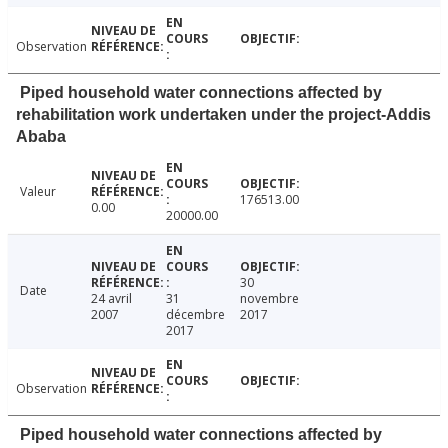
Observation
Piped household water connections affected by
rehabilitation work undertaken under the project-Addis
Ababa
Valeur
176513.00
0.00
20000.00
30
Date
24 avril
31
novembre
2007
décembre
2017
2017
Observation
Piped household water connections affected by