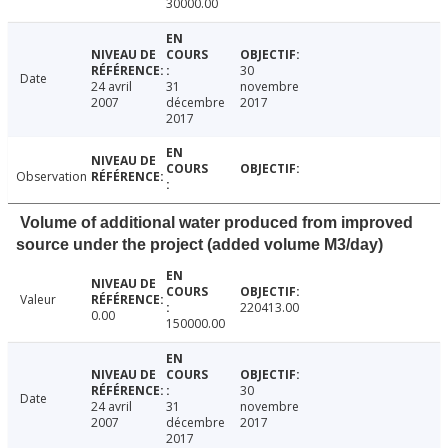
30000.00
30
Date
24 avril
31
novembre
2007
décembre
2017
2017
Observation
Volume of additional water produced from improved
source under the project (added volume M3/day)
Valeur
220413.00
0.00
150000.00
30
Date
24 avril
31
novembre
2007
décembre
2017
2017