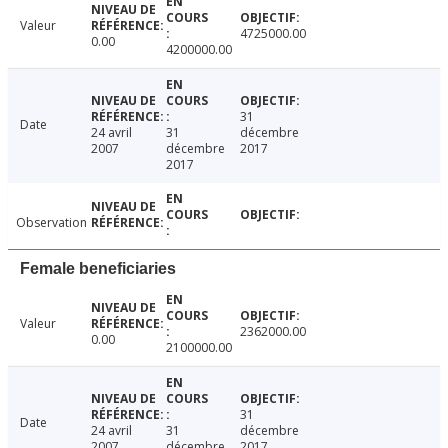
Valeur
4725000.00
0.00
4200000.00
31
Date
24 avril
31
décembre
2007
décembre
2017
2017
Observation
Female beneficiaries
Valeur
2362000.00
0.00
2100000.00
31
Date
24 avril
31
décembre
2007
décembre
2017