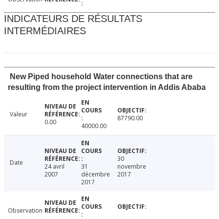
INDICATEURS DE RÉSULTATS
INTERMÉDIAIRES
New Piped household Water connections that are
resulting from the project intervention in Addis Ababa
Valeur
87790.00
0.00
40000.00
30
Date
24 avril
31
novembre
2007
décembre
2017
2017
Observation