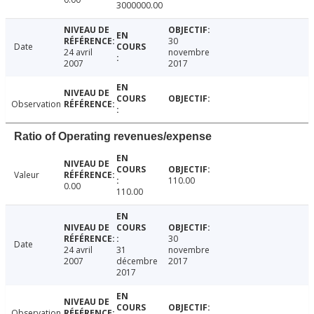
3000000.00
30
Date
24 avril
novembre
2007
2017
Observation
Ratio of Operating revenues/expense
Valeur
110.00
0.00
110.00
30
Date
24 avril
31
novembre
2007
décembre
2017
2017
Observation