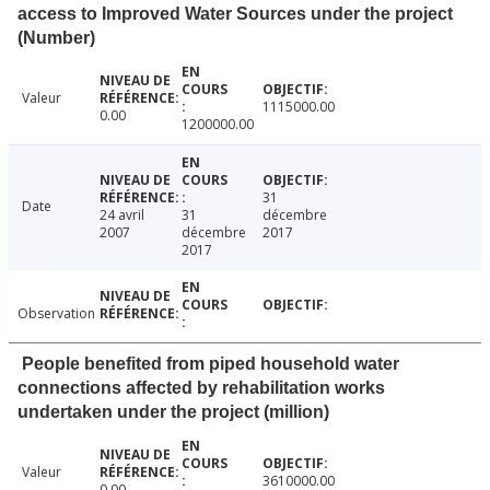
access to Improved Water Sources under the project
(Number)
Valeur
1115000.00
0.00
1200000.00
31
Date
24 avril
31
décembre
2007
décembre
2017
2017
Observation
People benefited from piped household water
connections affected by rehabilitation works
undertaken under the project (million)
Valeur
3610000.00
0.00