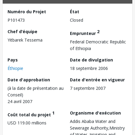
Numéro du Projet
État
P101473
Closed
Chef d’équipe
2
Emprunteur
Yitbarek Tessema
Federal Democratic Republic
of Ethiopia
Pays
Date de divulgation
Éthiopie
18 septembre 2006
Date d'approbation
Date d'entrée en vigueur
(à la date de présentation au
7 septembre 2007
Conseil)
24 avril 2007
1
Organisme d'exécution
Coût total du projet
Addis Ababa Water and
USD 119.00 millions
Sewerage Authority,Ministry
of Water, Irrigation and