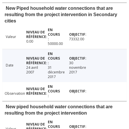
New Piped household water connections that are
resulting from the project intervention in Secondary
cities
Valeur
73332.00
0.00
50000.00
30
Date
24 avril
31
novembre
2007
décembre
2017
2017
Observation
New piped household water connections that are
resulting from the project intervention
Valeur