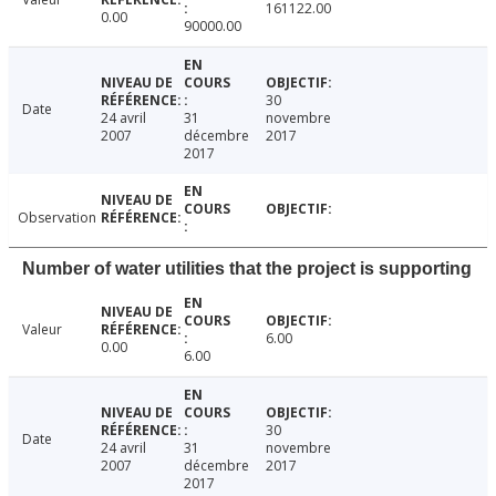
161122.00
0.00
90000.00
30
Date
24 avril
31
novembre
2007
décembre
2017
2017
Observation
Number of water utilities that the project is supporting
Valeur
6.00
0.00
6.00
30
Date
24 avril
31
novembre
2007
décembre
2017
2017