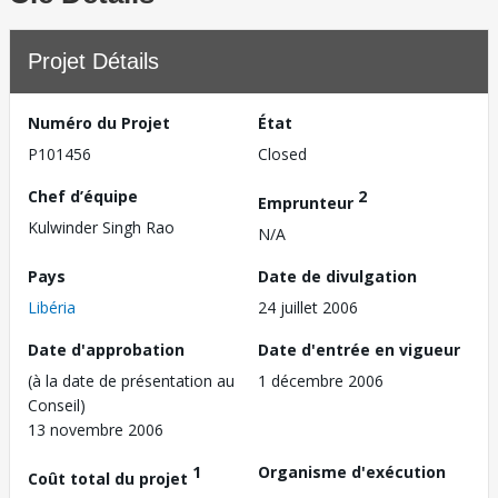
Projet Détails
Numéro du Projet
État
P101456
Closed
Chef d’équipe
2
Emprunteur
Kulwinder Singh Rao
N/A
Pays
Date de divulgation
Libéria
24 juillet 2006
Date d'approbation
Date d'entrée en vigueur
(à la date de présentation au
1 décembre 2006
Conseil)
13 novembre 2006
1
Organisme d'exécution
Coût total du projet