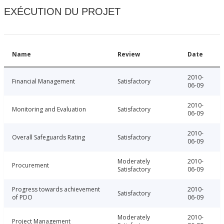
EXÉCUTION DU PROJET
Name
Review
Date
2010-
Financial Management
Satisfactory
06-09
2010-
Monitoring and Evaluation
Satisfactory
06-09
2010-
Overall Safeguards Rating
Satisfactory
06-09
Moderately
2010-
Procurement
Satisfactory
06-09
Progress towards achievement
2010-
Satisfactory
of PDO
06-09
Moderately
2010-
Project Management