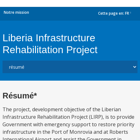
Notre mission
Cette page en:
FR
dropdown
Liberia Infrastructure
Rehabilitation Project
Résumé*
The project, development objective of the Liberian
Infrastructure Rehabilitation Project (LIRP), is to provide
Government with emergency support to restore priority
infrastructure in the Port of Monrovia and at Roberts
International Airport and assist the Government in