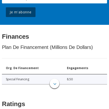
Je m'abonne
Finances
Plan De Financement (Millions De Dollars)
Org. De Financement
Engagements
Special Financing
8.50
Ratings