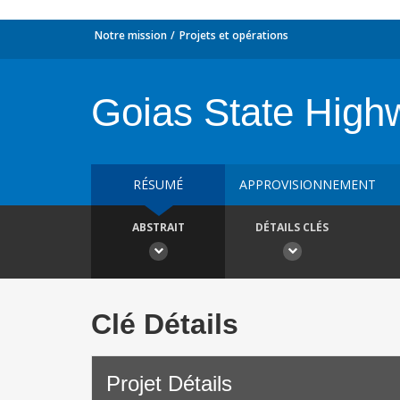
Notre mission
Projets et opérations
Goias State High
RÉSUMÉ
APPROVISIONNEMENT
ABSTRAIT
DÉTAILS CLÉS
Clé Détails
Projet Détails