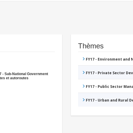
Thèmes
FY17 - Environment and
FY17 - Private Sector D
7 - Sub-National Government
es et autoroutes
FY17 - Public Sector Ma
FY17 - Urban and Rural 