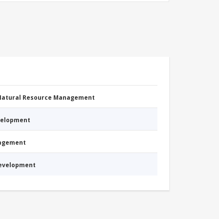
 Natural Resource Management
evelopment
nagement
Development