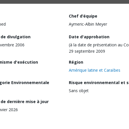
Chef d’équipe
ped
Aymeric-Albin Meyer
 de divulgation
Date d'approbation
ovembre 2006
(à la date de présentation au Co
29 septembre 2009
nisme d'exécution
Région
Amérique latine et Caraïbes
gorie Environnementale
Risque environnemental et s
Sans objet
de dernière mise à jour
nvier 2026