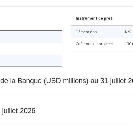
Instrument de prêt
Élément don
N/D
Coût total du projet**
130.
 de la Banque (USD millions) au 31 juillet 
 juillet 2026