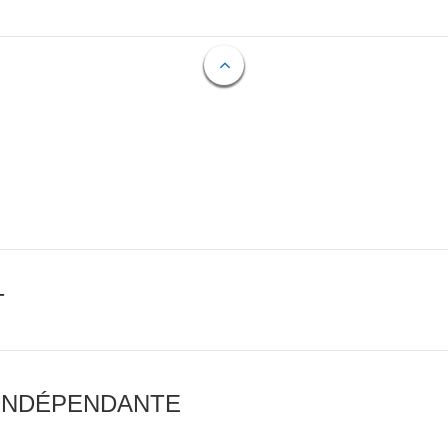
T
 INDÉPENDANTE