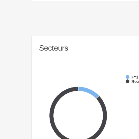
Secteurs
FY1
Rout