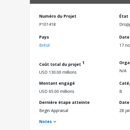
Numéro du Projet
État
P101418
Drop
Pays
Date
Brésil
17 n
1
Orga
Coût total du projet
N/A
USD 130.00 millions
Montant engagé
Caté
USD 65.00 millions
B
Dernière étape atteinte
Date 
Begin Appraisal
28 ja
Notes