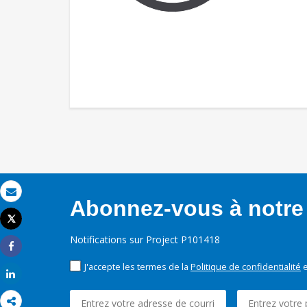
Abonnez-vous à notre 
Email
Tweet
Imprimer
Notifications sur Project P101418
Share
J'accepte les termes de la
Politique de confidentialité
e
Share