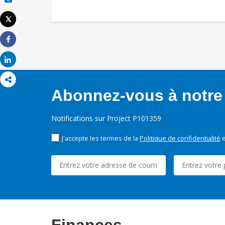
Email
Tweet
Imprimer
Share
Share
Abonnez-vous à notre 
Notifications sur Project P101359
J'accepte les termes de la
Politique de confidentialité
e