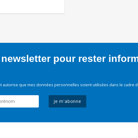
newsletter pour rester infor
t autorise que mes données personnelles soient utilisées dans le cadre d
Je m'abonne