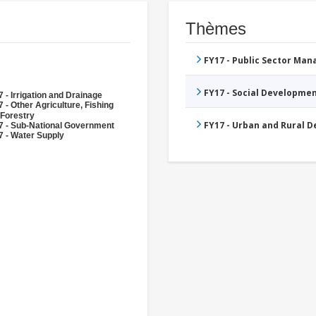
Thèmes
FY17 - Public Sector Ma
FY17 - Social Developme
 - Irrigation and Drainage
 - Other Agriculture, Fishing
 Forestry
FY17 - Urban and Rural 
7 - Sub-National Government
7 - Water Supply