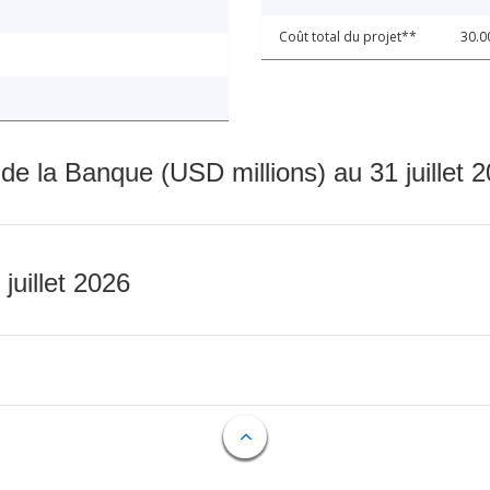
Coût total du projet**
30.0
 de la Banque (USD millions) au 31 juillet 
 juillet 2026