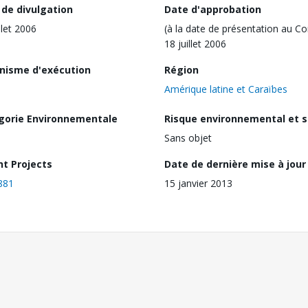
 de divulgation
Date d'approbation
llet 2006
(à la date de présentation au Co
18 juillet 2006
nisme d'exécution
Région
Amérique latine et Caraïbes
gorie Environnementale
Risque environnemental et s
Sans objet
nt Projects
Date de dernière mise à jour
881
15 janvier 2013