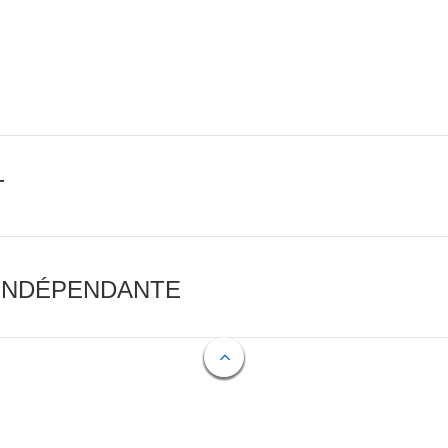
T
 INDÉPENDANTE