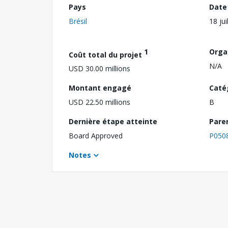
Pays
Date
Brésil
18 jui
1
Orga
Coût total du projet
N/A
USD 30.00 millions
Montant engagé
Caté
USD 22.50 millions
B
Dernière étape atteinte
Pare
Board Approved
P050
Notes