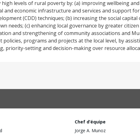
y high levels of rural poverty by: (a) improving wellbeing an
ial and economic infrastructure and services and support for
lopment (CDD) techniques; (b) increasing the social capital 
wn needs; (c) enhancing local governance by greater citizen
ation and strengthening of community associations and Mun
 policies, programs and projects at the local level, by assis
ng, priority-setting and decision-making over resource alloca
Chef d’équipe
d
Jorge A. Munoz