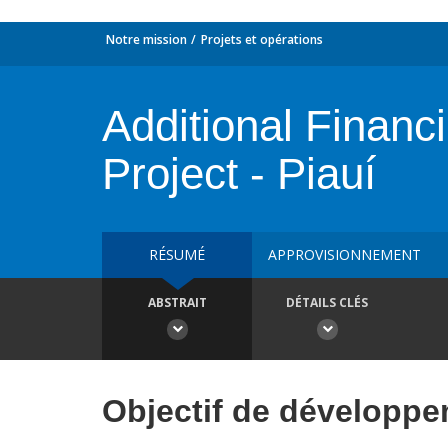
Notre mission
Projets et opérations
Additional Financ
Project - Piauí
RÉSUMÉ
APPROVISIONNEMENT
ABSTRAIT
DÉTAILS CLÉS
Objectif de développ