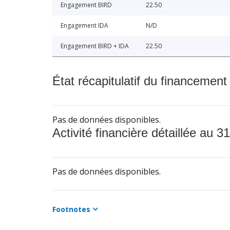
Engagement BIRD
22.50
Engagement IDA
N/D
Engagement BIRD + IDA
22.50
État récapitulatif du financement
Pas de données disponibles.
Activité financière détaillée au 31
Pas de données disponibles.
Footnotes