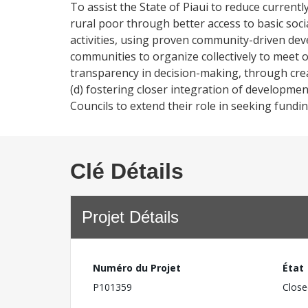
To assist the State of Piaui to reduce currentl
rural poor through better access to basic soc
activities, using proven community-driven deve
communities to organize collectively to meet o
transparency in decision-making, through cre
(d) fostering closer integration of development
Councils to extend their role in seeking fundi
Clé Détails
Projet Détails
Numéro du Projet
État
P101359
Close