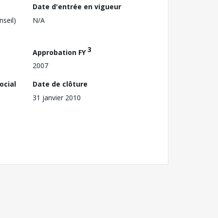
Date d'entrée en vigueur
nseil)
N/A
3
Approbation FY
2007
ocial
Date de clôture
31 janvier 2010