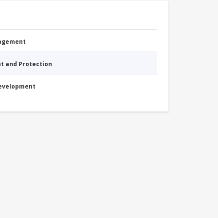
nagement
nt and Protection
Development