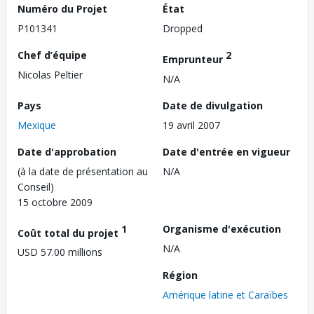
Numéro du Projet
État
P101341
Dropped
Chef d’équipe
2
Emprunteur
Nicolas Peltier
N/A
Pays
Date de divulgation
Mexique
19 avril 2007
Date d'approbation
Date d'entrée en vigueur
(à la date de présentation au
N/A
Conseil)
15 octobre 2009
1
Organisme d'exécution
Coût total du projet
N/A
USD 57.00 millions
Région
Amérique latine et Caraïbes