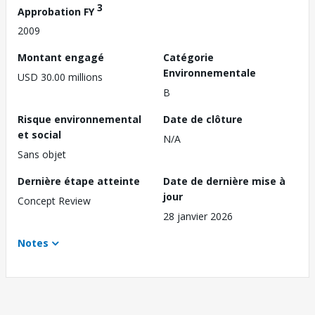
3
Approbation FY
2009
Montant engagé
Catégorie
Environnementale
USD 30.00 millions
B
Risque environnemental
Date de clôture
et social
N/A
Sans objet
Dernière étape atteinte
Date de dernière mise à
jour
Concept Review
28 janvier 2026
Notes