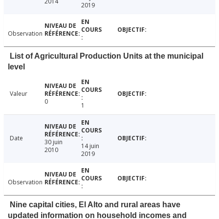
2014
2019
Observation
List of Agricultural Production Units at the municipal
level
Valeur
0
1
Date
30 juin
14 juin
2010
2019
Observation
Nine capital cities, El Alto and rural areas have
updated information on household incomes and