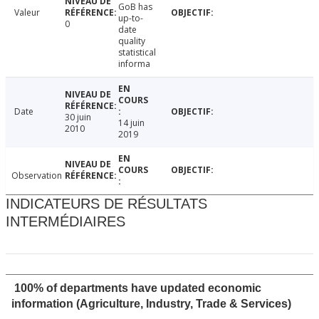
GoB has
Valeur
up-to-
0
date
quality
statistical
informa
Date
30 juin
14 juin
2010
2019
Observation
INDICATEURS DE RÉSULTATS
INTERMÉDIAIRES
100% of departments have updated economic
information (Agriculture, Industry, Trade & Services)