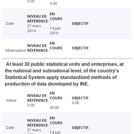
0.00
0.00
Date
27 mars
14 juin
2014
2019
Observation
At least 30 public statistical units and enterprises, at
the national and subnational level, of the country's
Statistical System apply standardized methods of
production of data developed by INE.
Valeur
0.00
0.00
30.00
Date
27 mars
14 juin