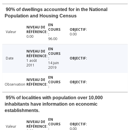
90% of dwellings accounted for in the National
Population and Housing Census
Valeur
0.00
0.00
96.00
Date
1 août
14 juin
2011
2019
Observation
95% of localities with population over 10,000
inhabitants have information on economic
establishments.
Valeur
0.00