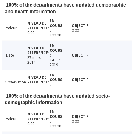
100% of the departments have updated demographic
and health information.
Valeur
0.00
0.00
100.00
Date
27 mars
14 juin
2014
2019
Observation
100% of the departments have updated socio-
demographic information.
Valeur
0.00
0.00
100.00