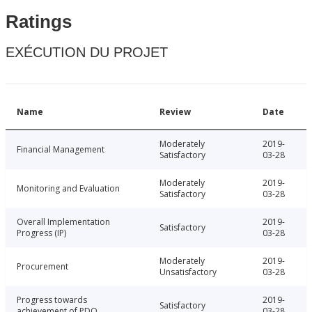
Ratings
EXÉCUTION DU PROJET
Name
Review
Date
Moderately
2019-
Financial Management
Satisfactory
03-28
Moderately
2019-
Monitoring and Evaluation
Satisfactory
03-28
Overall Implementation
2019-
Satisfactory
Progress (IP)
03-28
Moderately
2019-
Procurement
Unsatisfactory
03-28
Progress towards
2019-
Satisfactory
achievement of PDO
03-28