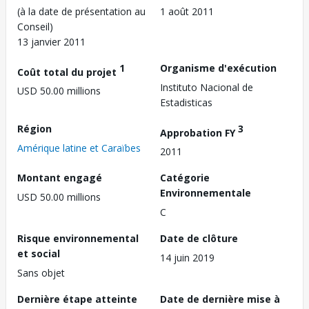
(à la date de présentation au
1 août 2011
Conseil)
13 janvier 2011
1
Organisme d'exécution
Coût total du projet
Instituto Nacional de
USD 50.00 millions
Estadisticas
Région
3
Approbation FY
Amérique latine et Caraïbes
2011
Montant engagé
Catégorie
Environnementale
USD 50.00 millions
C
Risque environnemental
Date de clôture
et social
14 juin 2019
Sans objet
Dernière étape atteinte
Date de dernière mise à