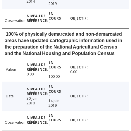
2014
2019
Observation
100% of physically demarcated and non-demarcated
areas have updated cartographic information used in
the preparation of the National Agricultural Census
and the National Housing and Population Census
Valeur
0.00
0.00
100.00
Date
30 juin
14 juin
2010
2019
Observation