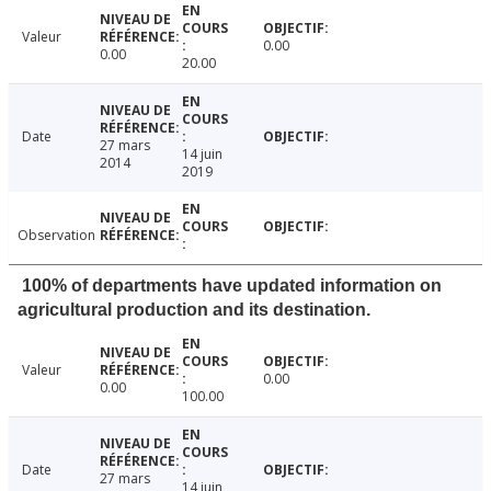
Valeur
0.00
0.00
20.00
Date
27 mars
14 juin
2014
2019
Observation
100% of departments have updated information on
agricultural production and its destination.
Valeur
0.00
0.00
100.00
Date
27 mars
14 juin