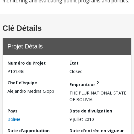
monitoring and evaluating public programs and policies.
Clé Détails
Projet Détails
Numéro du Projet
État
P101336
Closed
Chef d’équipe
2
Emprunteur
Alejandro Medina Giopp
THE PLURINATIONAL STATE
OF BOLIVIA
Pays
Date de divulgation
Bolivie
9 juillet 2010
Date d'approbation
Date d'entrée en vigueur