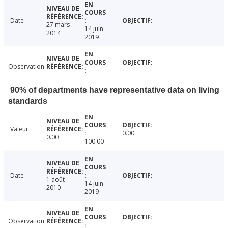
Date
27 mars
14 juin
2014
2019
Observation
90% of departments have representative data on living
standards
Valeur
0.00
0.00
100.00
Date
1 août
14 juin
2010
2019
Observation