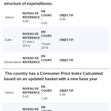
structure of expenditures.
Valeur
0.00
0.00
9.00
Date
27 mars
14 juin
2014
2019
Observation
The country has a Consumer Price Index Calculated
based on an updated basket with a new base year
Valeur
0.00
0.00
1.00