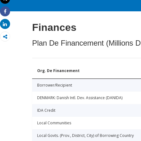
Imprimer
Share
Share
Finances
Plan De Financement (Millions D
Org. De Financement
Borrower/Recipient
DENMARK: Danish Intl. Dev. Assistance (DANIDA)
IDA Credit
Local Communities
Local Govts. (Prov., District, City) of Borrowing Country