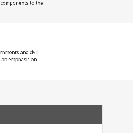
3 components to the
rnments and civil
th an emphasis on