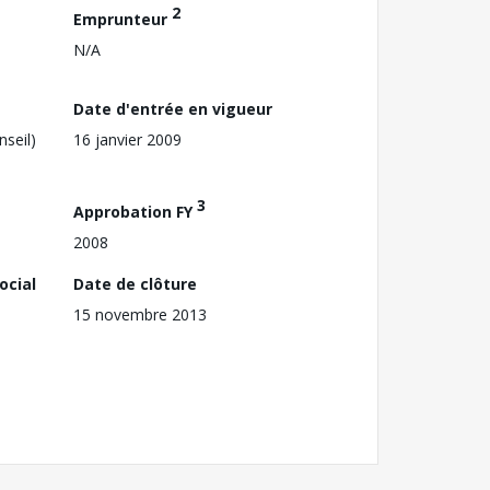
2
Emprunteur
N/A
Date d'entrée en vigueur
nseil)
16 janvier 2009
3
Approbation FY
2008
ocial
Date de clôture
15 novembre 2013