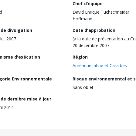
Chef d’équipe
d
David Enrique Tuchschneider
Hoffmann
 de divulgation
Date d'approbation
llet 2007
(à la date de présentation au Co
20 décembre 2007
nisme d'exécution
Région
Amérique latine et Caraïbes
gorie Environnementale
Risque environnemental et s
Sans objet
de dernière mise à jour
ril 2014