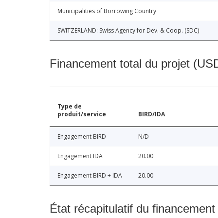
Municipalities of Borrowing Country
SWITZERLAND: Swiss Agency for Dev. & Coop. (SDC)
Financement total du projet (USD
Type de
produit/service
BIRD/IDA
Engagement BIRD
N/D
Engagement IDA
20.00
Engagement BIRD + IDA
20.00
État récapitulatif du financement