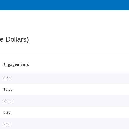
e Dollars)
Engagements
0.23
10.90
20.00
0.26
2.20