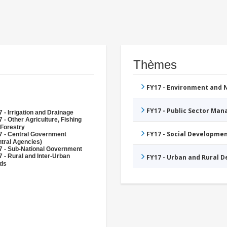
Thèmes
FY17 - Environment and
FY17 - Public Sector Ma
 - Irrigation and Drainage
 - Other Agriculture, Fishing
 Forestry
FY17 - Social Developme
7 - Central Government
tral Agencies)
7 - Sub-National Government
 - Rural and Inter-Urban
FY17 - Urban and Rural 
ds