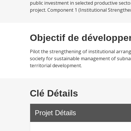
public investment in selected productive sect
project. Component 1 (Institutional Strengthenin
Objectif de développ
Pilot the strengthening of institutional arra
society for sustainable management of subnat
territorial development.
Clé Détails
Projet Détails