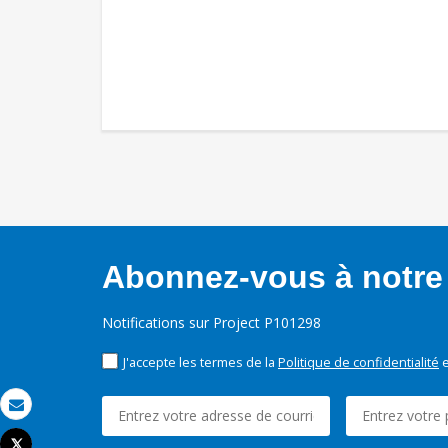
Abonnez-vous à notre 
Notifications sur Project P101298
J'accepte les termes de la
Politique de confidentialité
e
Email
Tweet