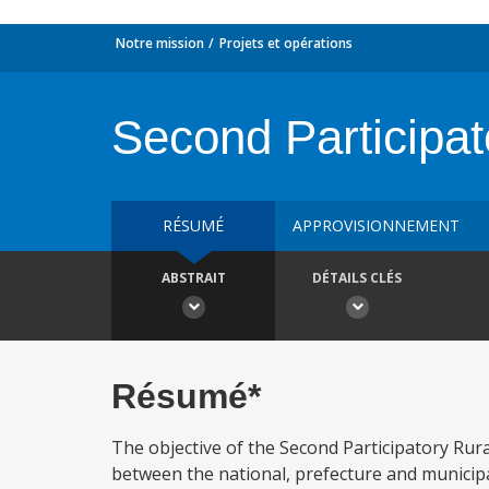
Notre mission
Projets et opérations
Second Participat
RÉSUMÉ
APPROVISIONNEMENT
ABSTRAIT
DÉTAILS CLÉS
Résumé*
The objective of the Second Participatory Rura
between the national, prefecture and municip