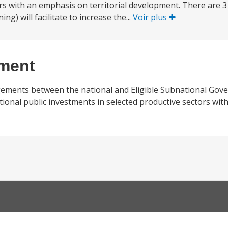
ors with an emphasis on territorial development. There are 
g) will facilitate to increase the...
Voir plus
ement
ngements between the national and Eligible Subnational Gove
ional public investments in selected productive sectors wi