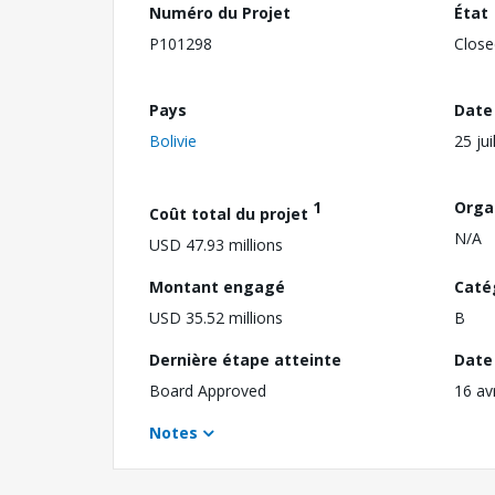
Numéro du Projet
État
P101298
Close
Pays
Date
Bolivie
25 jui
1
Orga
Coût total du projet
N/A
USD 47.93 millions
Montant engagé
Caté
USD 35.52 millions
B
Dernière étape atteinte
Date 
Board Approved
16 av
Notes