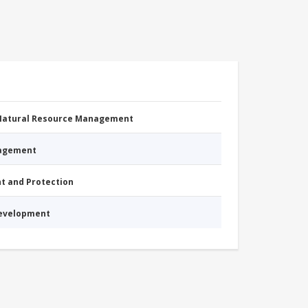
 Natural Resource Management
nagement
nt and Protection
Development