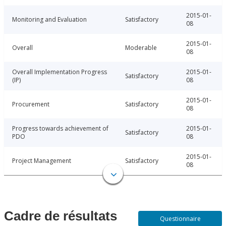
2015-01-
Monitoring and Evaluation
Satisfactory
08
2015-01-
Overall
Moderable
08
Overall Implementation Progress
2015-01-
Satisfactory
(IP)
08
2015-01-
Procurement
Satisfactory
08
Progress towards achievement of
2015-01-
Satisfactory
PDO
08
2015-01-
Project Management
Satisfactory
08
Cadre de résultats
Questionnaire