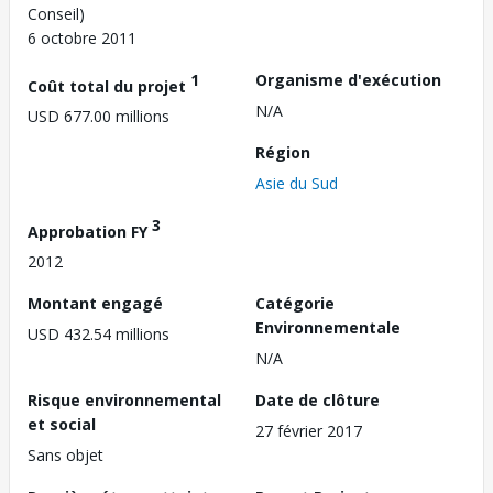
Conseil)
6 octobre 2011
1
Organisme d'exécution
Coût total du projet
N/A
USD 677.00 millions
Région
Asie du Sud
3
Approbation FY
2012
Montant engagé
Catégorie
Environnementale
USD 432.54 millions
N/A
Risque environnemental
Date de clôture
et social
27 février 2017
Sans objet