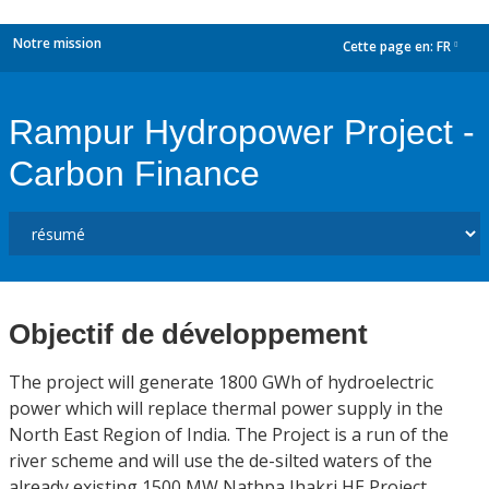
Notre mission
Cette page en:
FR
dropdown
Rampur Hydropower Project -
Carbon Finance
Objectif de développement
The project will generate 1800 GWh of hydroelectric
power which will replace thermal power supply in the
North East Region of India. The Project is a run of the
river scheme and will use the de-silted waters of the
already existing 1500 MW Nathpa Jhakri HE Project.