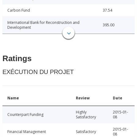
Carbon Fund
37.54
International Bank for Reconstruction and
395.00
Development
Ratings
EXÉCUTION DU PROJET
Name
Review
Date
Highly
2015-01-
Counterpart Funding
Satisfactory
08
2015-01-
Financial Management
Satisfactory
08