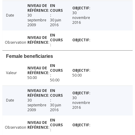
30
Date
30
novembre
septembre
30 juin
2016
2009
2016
Observation
Female beneficiaries
Valeur
50.00
50.00
50.00
30
Date
30
novembre
septembre
30 juin
2016
2009
2016
Observation