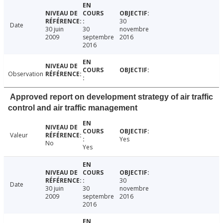
30
Date
30 juin
30
novembre
2009
septembre
2016
2016
Observation
Approved report on development strategy of air traffic
control and air traffic management
Valeur
Yes
No
Yes
30
Date
30 juin
30
novembre
2009
septembre
2016
2016