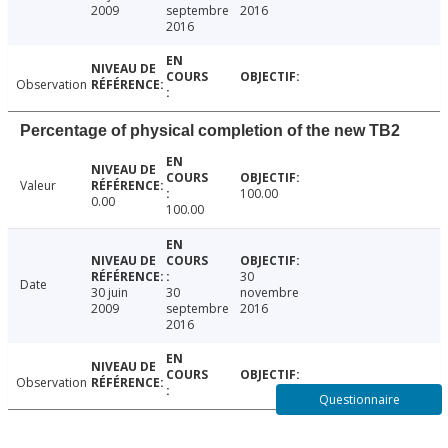
2009
septembre
2016
2016
Observation
Percentage of physical completion of the new TB2
Valeur
100.00
0.00
100.00
30
Date
30 juin
30
novembre
2009
septembre
2016
2016
Observation
Questionnaire