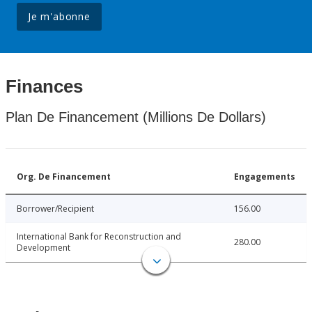
Je m'abonne
Finances
Plan De Financement (Millions De Dollars)
Org. De Financement
Engagements
Borrower/Recipient
156.00
International Bank for Reconstruction and
280.00
Development