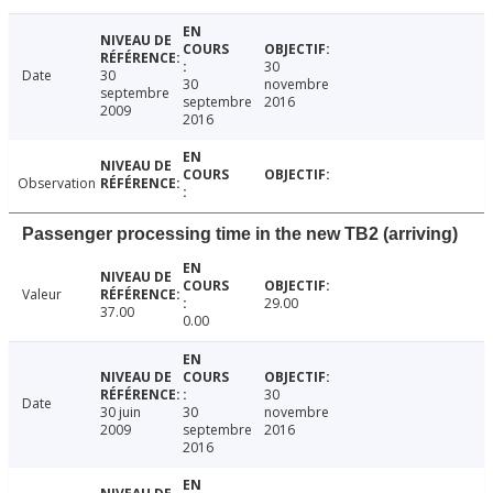
30
Date
30
30
novembre
septembre
septembre
2016
2009
2016
Observation
Passenger processing time in the new TB2 (arriving)
Valeur
29.00
37.00
0.00
30
Date
30 juin
30
novembre
2009
septembre
2016
2016