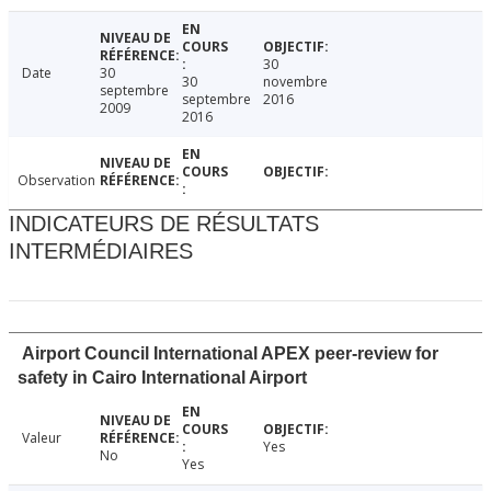
30
Date
30
30
novembre
septembre
septembre
2016
2009
2016
Observation
INDICATEURS DE RÉSULTATS
INTERMÉDIAIRES
Airport Council International APEX peer-review for
safety in Cairo International Airport
Valeur
Yes
No
Yes