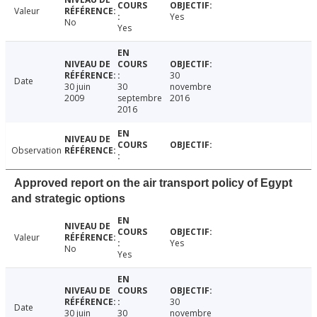
Valeur
Yes
No
Yes
30
Date
30 juin
30
novembre
2009
septembre
2016
2016
Observation
Approved report on the air transport policy of Egypt
and strategic options
Valeur
Yes
No
Yes
30
Date
30 juin
30
novembre