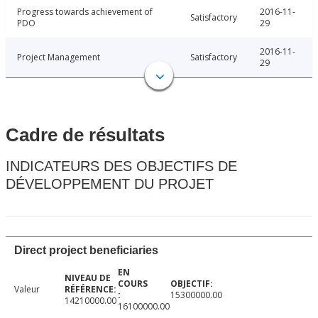
Progress towards achievement of
2016-11-
Satisfactory
PDO
29
2016-11-
Project Management
Satisfactory
29
Cadre de résultats
INDICATEURS DES OBJECTIFS DE
DÉVELOPPEMENT DU PROJET
Direct project beneficiaries
Valeur
15300000.00
14210000.00
16100000.00