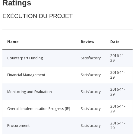
Ratings
EXÉCUTION DU PROJET
Name
Review
Date
2016-11-
Counterpart Funding
Satisfactory
29
2016-11-
Financial Management
Satisfactory
29
2016-11-
Monitoring and Evaluation
Satisfactory
29
2016-11-
Overall Implementation Progress (IP)
Satisfactory
29
2016-11-
Procurement
Satisfactory
29