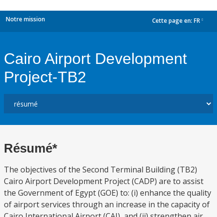
Notre mission
Cette page en:
FR
dropdown
Cairo Airport Development
Project-TB2
Résumé*
The objectives of the Second Terminal Building (TB2)
Cairo Airport Development Project (CADP) are to assist
the Government of Egypt (GOE) to: (i) enhance the quality
of airport services through an increase in the capacity of
Cairo International Airport (CAI), and (ii) strengthen air