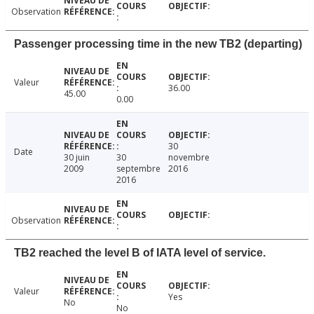
Observation
Passenger processing time in the new TB2 (departing)
Valeur
36.00
45.00
0.00
30
Date
30 juin
30
novembre
2009
septembre
2016
2016
Observation
TB2 reached the level B of IATA level of service.
Valeur
Yes
No
No