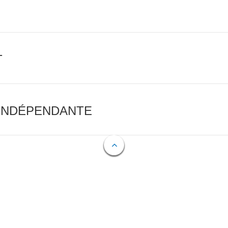
T
 INDÉPENDANTE