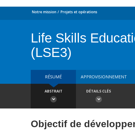
Notre mission
Projets et opérations
Life Skills Educa
(LSE3)
RÉSUMÉ
APPROVISIONNEMENT
ABSTRAIT
DÉTAILS CLÉS
Objectif de développ