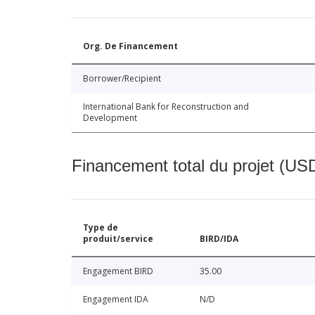
Org. De Financement
Borrower/Recipient
International Bank for Reconstruction and
Development
Financement total du projet (USD
Type de
produit/service
BIRD/IDA
Engagement BIRD
35.00
Engagement IDA
N/D