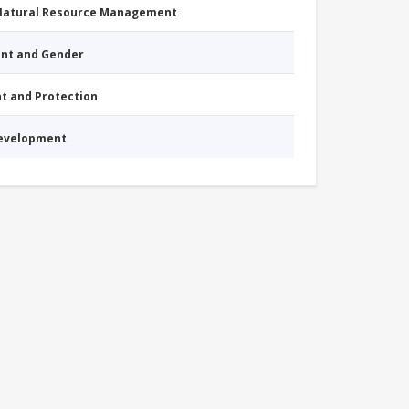
 Natural Resource Management
nt and Gender
nt and Protection
Development