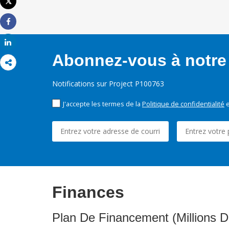
Tweet
Imprimer
Share
Share
Abonnez-vous à notre 
Notifications sur Project P100763
J'accepte les termes de la
Politique de confidentialité
e
Finances
Plan De Financement (Millions D