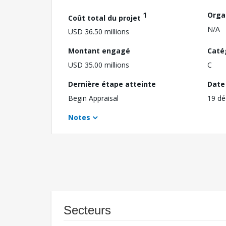
1
Orga
Coût total du projet
N/A
USD 36.50 millions
Montant engagé
Caté
USD 35.00 millions
C
Dernière étape atteinte
Date 
Begin Appraisal
19 d
Notes
Secteurs