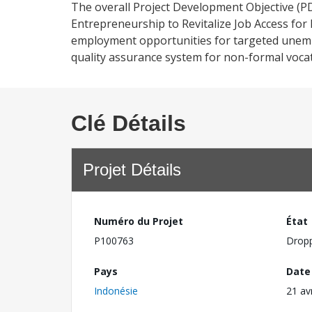
The overall Project Development Objective (
Entrepreneurship to Revitalize Job Access for
employment opportunities for targeted unemp
quality assurance system for non-formal vocat
Clé Détails
Projet Détails
Numéro du Projet
État
P100763
Drop
Pays
Date
Indonésie
21 av