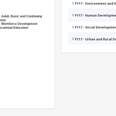
FY17 - Environment and
FY17 - Human Developme
- Adult, Basic and Continuing
tion
- Workforce Development
FY17 - Social Developme
ocational Education
FY17 - Urban and Rural 