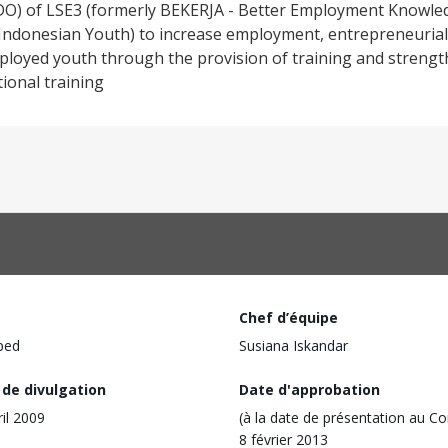
PDO) of LSE3 (formerly BEKERJA - Better Employment Knowle
 Indonesian Youth) to increase employment, entrepreneurial
loyed youth through the provision of training and strengt
ional training
Chef d’équipe
ped
Susiana Iskandar
 de divulgation
Date d'approbation
ril 2009
(à la date de présentation au Co
8 février 2013