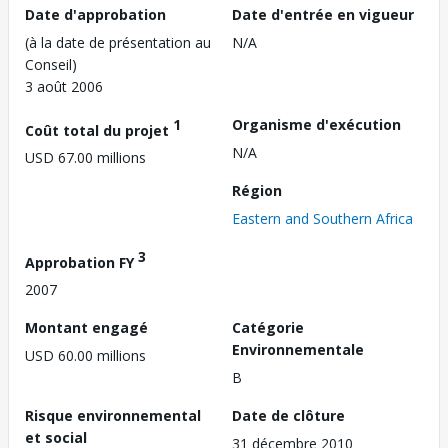
Date d'approbation
Date d'entrée en vigueur
(à la date de présentation au
N/A
Conseil)
3 août 2006
1
Organisme d'exécution
Coût total du projet
N/A
USD 67.00 millions
Région
Eastern and Southern Africa
3
Approbation FY
2007
Montant engagé
Catégorie
Environnementale
USD 60.00 millions
B
Risque environnemental
Date de clôture
et social
31 décembre 2010