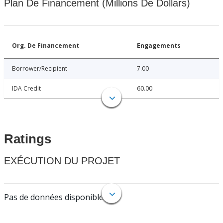
Plan De Financement (Millions De Dollars)
Org. De Financement
Engagements
Borrower/Recipient
7.00
IDA Credit
60.00
Ratings
EXÉCUTION DU PROJET
Pas de données disponibles.