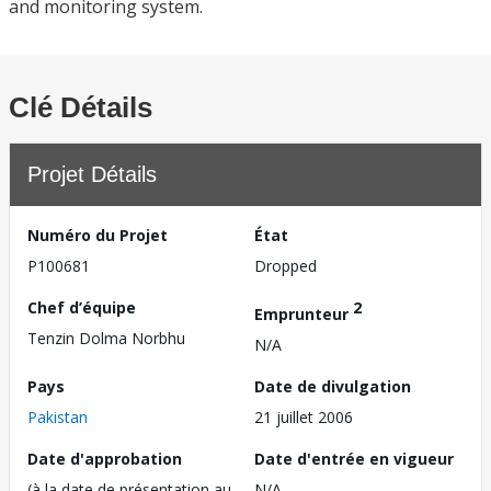
and monitoring system.
Clé Détails
Projet Détails
Numéro du Projet
État
P100681
Dropped
Chef d’équipe
2
Emprunteur
Tenzin Dolma Norbhu
N/A
Pays
Date de divulgation
Pakistan
21 juillet 2006
Date d'approbation
Date d'entrée en vigueur
(à la date de présentation au
N/A