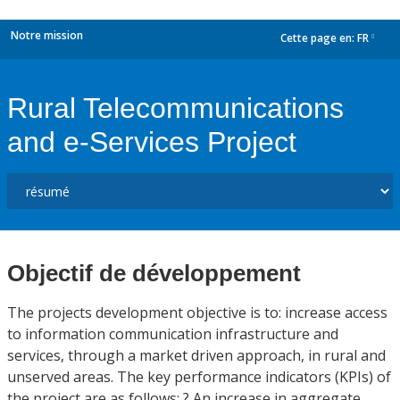
Notre mission
Cette page en:
FR
dropdown
Rural Telecommunications
and e-Services Project
Objectif de développement
The projects development objective is to: increase access
to information communication infrastructure and
services, through a market driven approach, in rural and
unserved areas. The key performance indicators (KPIs) of
the project are as follows: ? An increase in aggregate