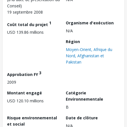
Conseil)
19 septembre 2008
1
Organisme d'exécution
Coût total du projet
N/A
USD 139.86 millions
Région
Moyen-Orient, Afrique du
Nord, Afghanistan et
Pakistan
3
Approbation FY
2009
Montant engagé
Catégorie
Environnementale
USD 120.10 millions
B
Risque environnemental
Date de clôture
et social
N/A